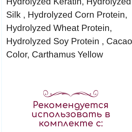
Hydrolyzed Keratin, Hydrolyzed
Silk , Hydrolyzed Corn Protein,
Hydrolyzed Wheat Protein,
Hydrolyzed Soy Protein , Caca
Color, Carthamus Yellow
Рекомендуется
использовать в
комплекте с: