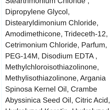
Steartrimonium Chloride ,
Dipropylene Glycol,
Distearyldimonium Chloride,
Amodimethicone, Trideceth-12,
Cetrimonium Chloride, Parfum,
PEG-14M, Disodium EDTA ,
Methylchloroisothiazolinone,
Methylisothiazolinone, Argania
Spinosa Kernel Oil, Crambe
Abyssinica Seed Oil, Citric Acid,