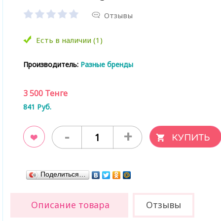
Отзывы
Есть в наличии (1)
Производитель:
Разные бренды
3 500
Тенге
841
Руб.
-
+
ладки
Поделиться…
Описание товара
Отзывы