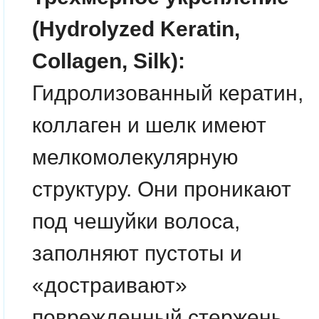
(Hydrolyzed Keratin,
Collagen, Silk):
Гидролизованный кератин,
коллаген и шелк имеют
мелкомолекулярную
структуру. Они проникают
под чешуйки волоса,
заполняют пустоты и
«достраивают»
поврежденный стержень.