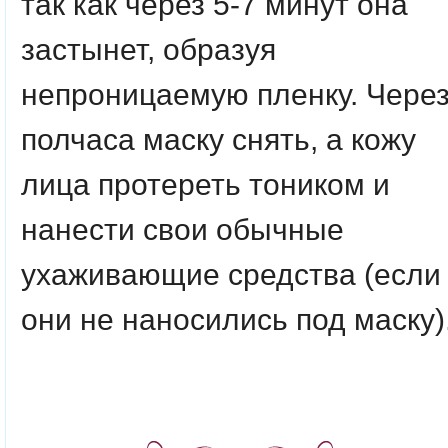
так как через 5-7 минут она
застынет, образуя
непроницаемую пленку. Чере
полчаса маску снять, а кожу
лица протереть тоником и
нанести свои обычные
ухаживающие средства (если
они не наносились под маску)