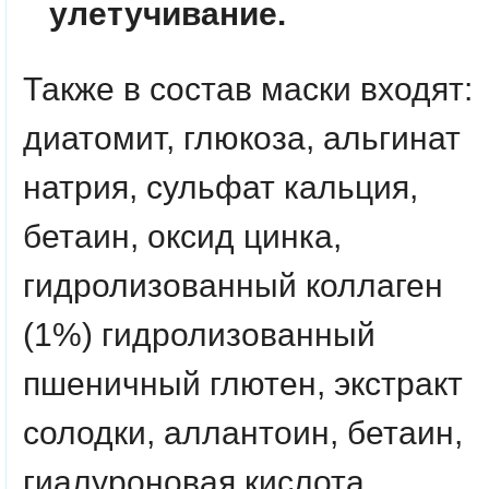
улетучивание.
Также в состав маски входят:
диатомит, глюкоза, альгинат
натрия, сульфат кальция,
бетаин, оксид цинка,
гидролизованный коллаген
(1%) гидролизованный
пшеничный глютен, экстракт
солодки, аллантоин, бетаин,
гиалуроновая кислота ,