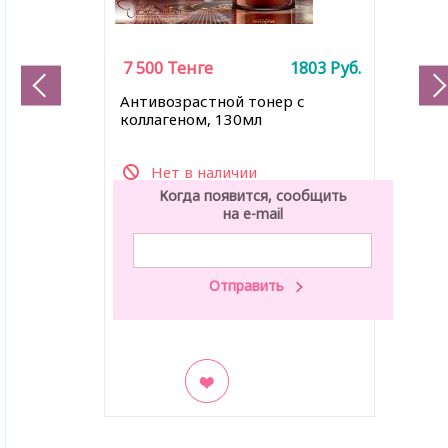
7 500
Тенге
1803
Руб.
Антивозрастной тонер с
коллагеном, 130мл
Нет в наличии
Когда появится, сообщить
на e-mail
В закладки