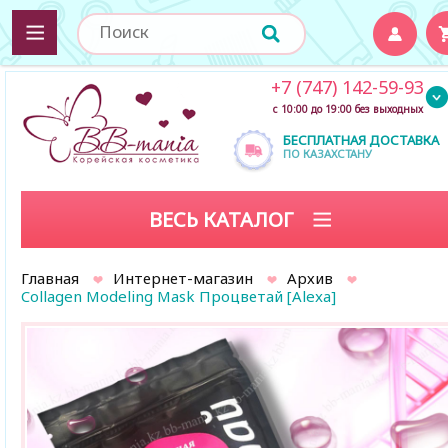
+7 (747) 142-59-93
с 10:00 до 19:00 без выходных
БЕСПЛАТНАЯ ДОСТАВКА
ПО КАЗАХСТАНУ
ВЕСЬ КАТАЛОГ
Главная
Интернет-магазин
Архив
Collagen Modeling Mask Процветай [Alexa]