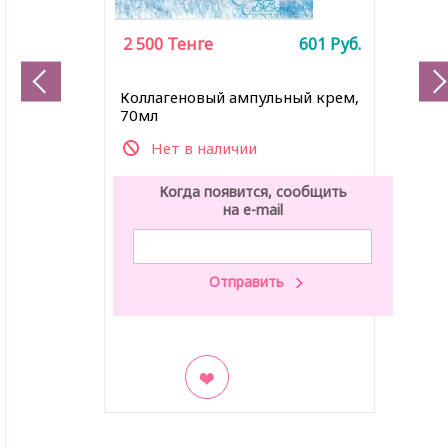
2 500
Тенге
601
Руб.
Коллагеновый ампульный крем,
70мл
Нет в наличии
Когда появится, сообщить
на e-mail
В закладки