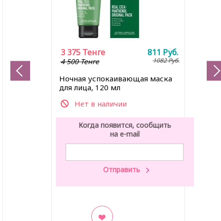
3 375
Тенге
811
Руб.
1082
Руб.
4 500 Тенге
Ночная успокаивающая маска
для лица, 120 мл
Нет в наличии
Когда появится, сообщить
на e-mail