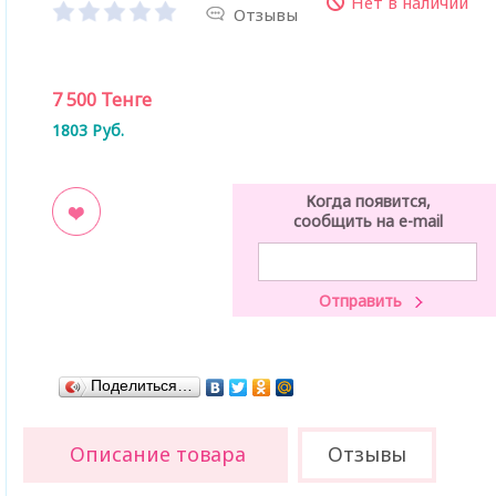
Нет в наличии
Отзывы
7 500
Тенге
1803
Руб.
Когда появится,
сообщить на e-mail
ладки
Поделиться…
Описание товара
Отзывы