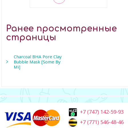
В закладки
Ранее просмотренные
страницы
Charcoal BHA Pore Clay
Bubble Mask [Some By
Mi]
+7 (747) 142-59-93
+7 (771) 546-48-46