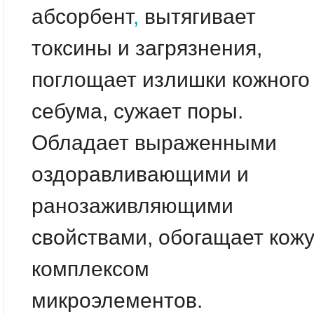
абсорбент
,
вытягивает
токсины и загрязнения,
поглощает излишки кожного
себума, сужает поры.
Обладает выраженными
оздоравливающими и
ранозаживляющими
свойствами, обогащает кож
комплексом
микроэлементов.