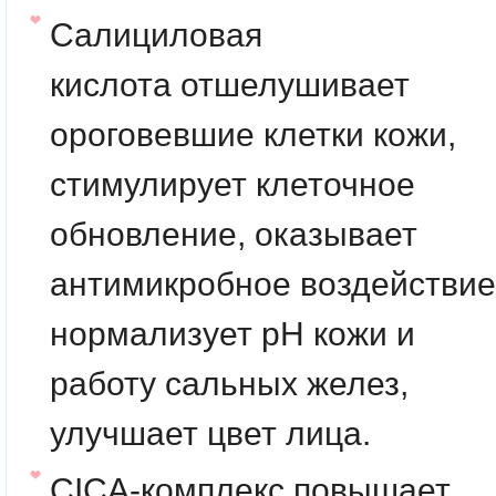
Салициловая
кислота
отшелушивает
ороговевшие клетки кожи,
стимулирует клеточное
обновление, оказывает
антимикробное воздействие
нормализует pH кожи и
работу сальных желез,
улучшает цвет лица.
CICA-комплекс
повышает