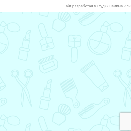
Сайт разработан в Студии Вадима Иль