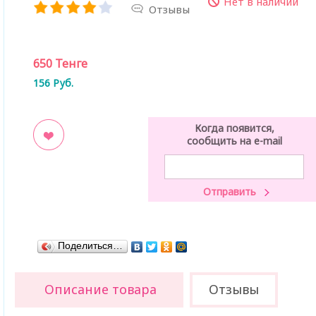
Нет в наличии
Отзывы
650
Тенге
156
Руб.
Когда появится,
сообщить на e-mail
ладки
Поделиться…
Описание товара
Отзывы