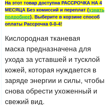
На этот товар доступна РАССРОЧКА НА 4
МЕСЯЦА Без комиссий и переплат (
узнать
подробнее
). Выберите в корзине способ
оплаты Рассрочка 0-0-4!
Кислородная тканевая
маска предназначена для
ухода за уставшей и тусклой
кожей, которая нуждается в
заряде энергии и силы, чтобы
снова обрести ухоженный и
свежий вид.