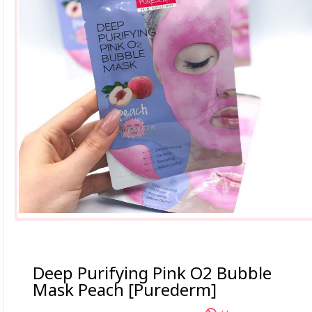
Deep Purifying Pink O2 Bubble
Mask Peach [Purederm]