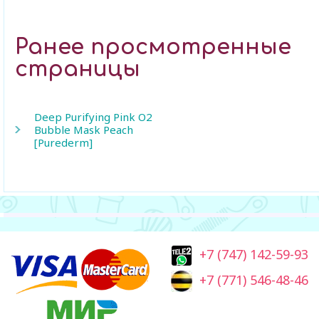
Ранее просмотренные
страницы
Deep Purifying Pink O2
Bubble Mask Peach
[Purederm]
+7 (747) 142-59-93
+7 (771) 546-48-46