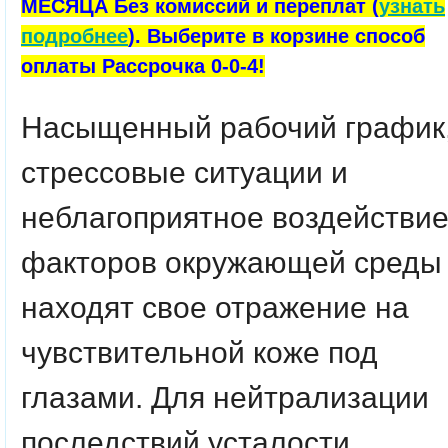
МЕСЯЦА Без комиссий и переплат (
узнать
подробнее
). Выберите в корзине способ
оплаты Рассрочка 0-0-4!
Насыщенный рабочий график
стрессовые ситуации и
неблагоприятное воздействи
факторов окружающей среды
находят свое отражение на
чувствительной коже под
глазами. Для нейтрализации
последствий усталости