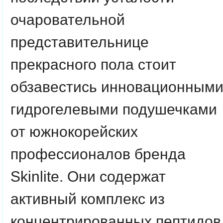
очаровательной
представительнице
прекрасного пола стоит
обзавестись инновационным
гидрогелевыми подушечками
от южнокорейских
профессионалов бренда
Skinlite. Они содержат
активный комплекс из
концентрированных пептидов