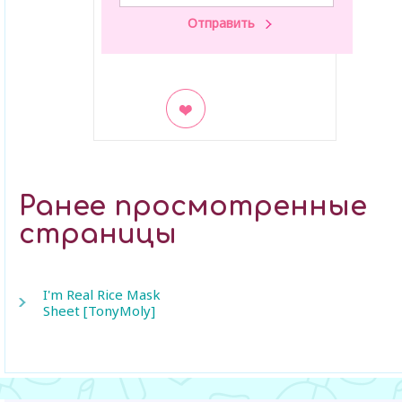
В закладки
Ранее просмотренные
страницы
I'm Real Rice Mask
Sheet [TonyMoly]