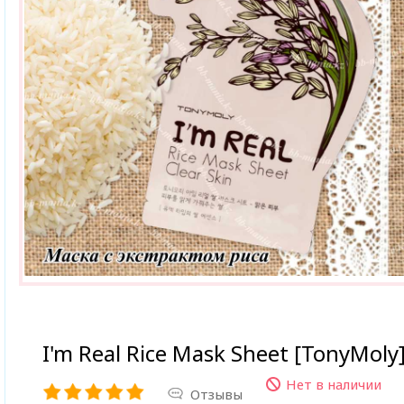
I'm Real Rice Mask Sheet [TonyMoly
Нет в наличии
Отзывы