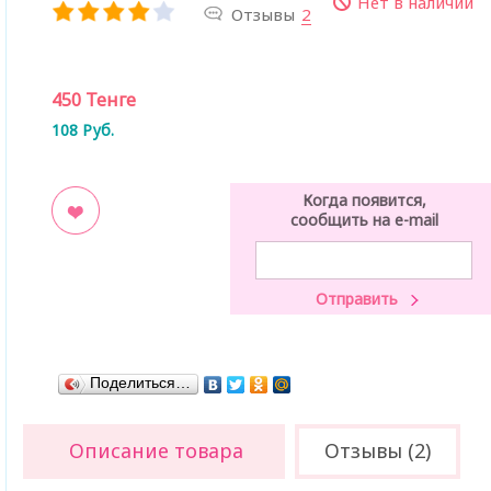
Нет в наличии
Отзывы
2
450
Тенге
108
Руб.
Когда появится,
сообщить на e-mail
ладки
Поделиться…
Описание товара
Отзывы (2)