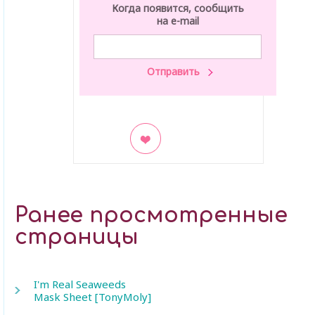
Когда появится, сообщить
на e-mail
В закладки
Ранее просмотренные
страницы
I'm Real Seaweeds
Mask Sheet [TonyMoly]