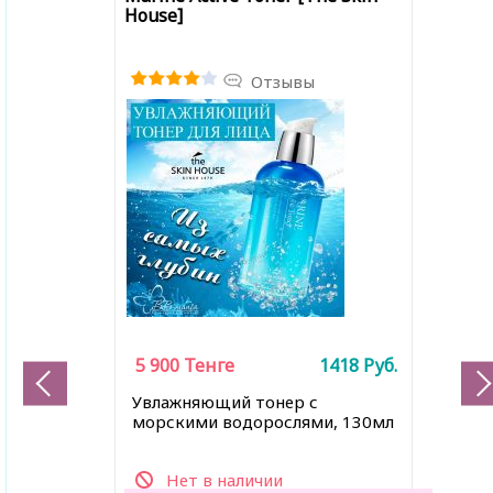
House]
Отзывы
5 900
Тенге
1418
Руб.
Увлажняющий тонер с
морскими водорослями, 130мл
Нет в наличии