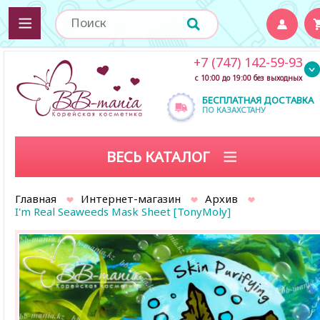
+7 (747) 142-59-93
с 10:00 до 19:00 без выходных
БЕСПЛАТНАЯ ДОСТАВКА
ПО КАЗАХСТАНУ
ВЕСЬ КАТАЛОГ
Главная
Интернет-магазин
Архив
I'm Real Seaweeds Mask Sheet [TonyMoly]