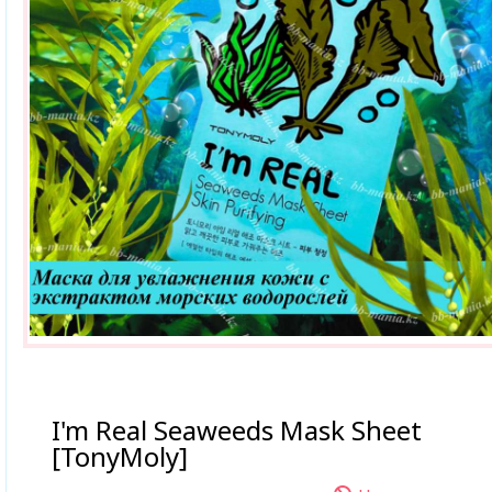
I'm Real Seaweeds Mask Sheet
[TonyMoly]