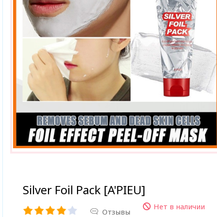
Silver Foil Pack [A'PIEU]
Нет в наличии
Отзывы