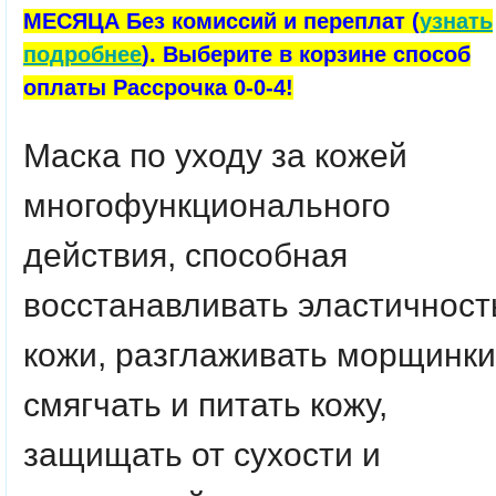
МЕСЯЦА Без комиссий и переплат (
узнать
подробнее
). Выберите в корзине способ
оплаты Рассрочка 0-0-4!
Маска по уходу за кожей
многофункционального
действия, способная
восстанавливать эластичност
кожи, разглаживать морщинки
смягчать и питать кожу,
защищать от сухости и