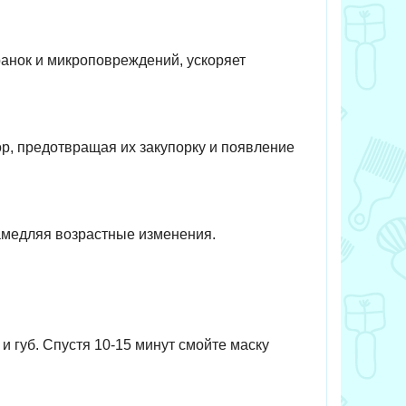
ранок и микроповреждений, ускоряет
ор, предотвращая их закупорку и появление
замедляя возрастные изменения.
и губ. Спустя 10-15 минут смойте маску