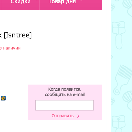
Скидки
Товар дня
 [Isntree]
в наличии
Когда появится,
сообщить на e-mail