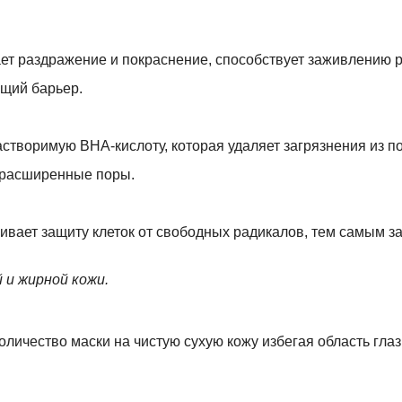
ает раздражение и покраснение, способствует заживлению 
щий барьер.
створимую BHA-кислоту, которая удаляет загрязнения из п
 расширенные поры.
ечивает защиту клеток от свободных радикалов, тем самым 
 и жирной кожи.
ичество маски на чистую сухую кожу избегая область глаз 