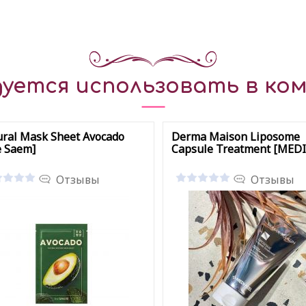
уется использовать в ком
ral Mask Sheet Avocado
Derma Maison Liposome
e Saem]
Capsule Treatment [MEDI
Отзывы
Отзывы