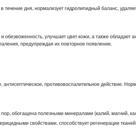
 в течение дня, нормализует гидролипидный баланс, удаляе
 и обезвоженность, улучшает цвет кожи, а также обладает
паления, предупреждая их повторное появление.
, антисептическое, противовоспалительное действие. Норм
 пор, обогащена полезными минералами (калий, магний, каль
терицидными свойствами, способствует регенерации тканей