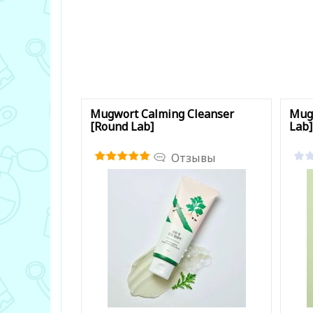
Mugwort Calming Cleanser
Mug
[Round Lab]
Lab]
Отзывы