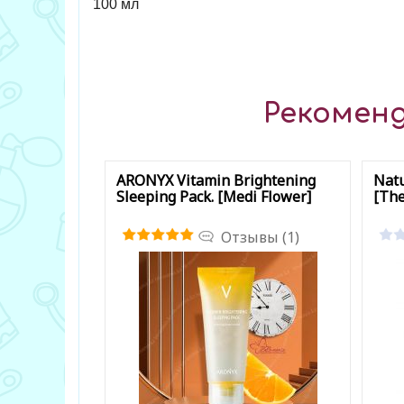
100 мл
Рекоменд
ARONYX Vitamin Brightening
Natu
Sleeping Pack. [Medi Flower]
[Th
Отзывы (1)