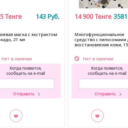
5
Тенге
143
Руб.
14 900
Тенге
358
аневая маска с экстрактом
Многофункциональное
кадо, 21 мл
средство с липосомами 
восстановления кожи, 1
Нет в наличии
Нет в наличии
Когда появится,
Когда появится,
сообщить на e-mail
сообщить на e-mail
акладки
В закладки