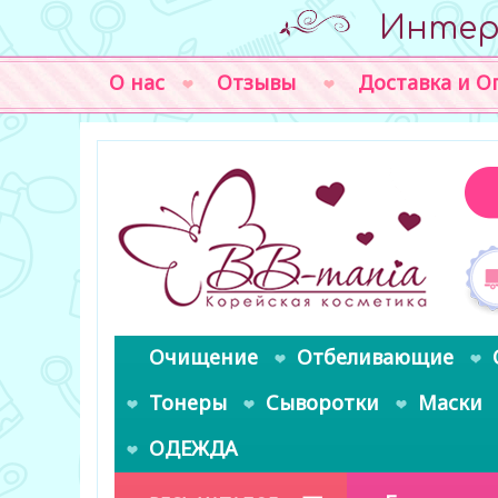
Интер
О нас
Отзывы
Доставка и О
Очищение
Отбеливающие
Тонеры
Сыворотки
Маски
ОДЕЖДА