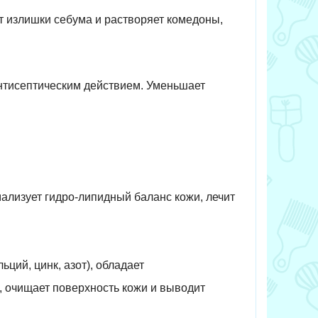
т излишки себума и растворяет комедоны,
 антисептическим действием. Уменьшает
ализует гидро-липидный баланс кожи, лечит
ций, цинк, азот), обладает
, очищает поверхность кожи и выводит