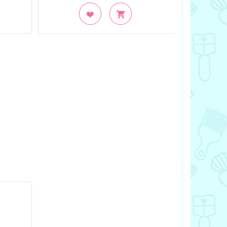
В закладки
В заклад