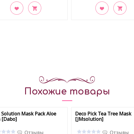
акладки
В закладки
Похожие товары
t Solution Mask Pack Aloe
Deco Pick Tea Tree Mask
 [Dabo]
[JMsolution]
Отзывы
Отзывы