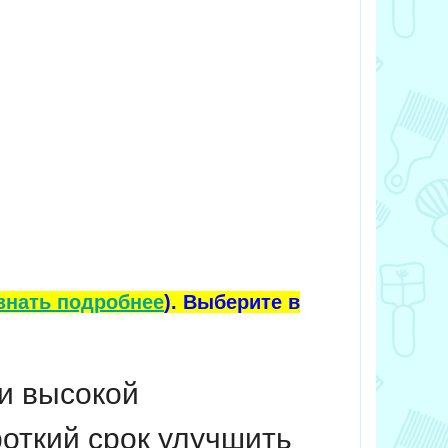
знать подробнее
). Выберите в
и высокой
роткий срок улучшить