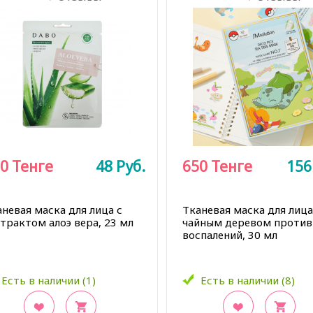
0
Тенге
48
Руб.
650
Тенге
15
невая маска для лица с
Тканевая маска для лица
трактом алоэ вера, 23 мл
чайным деревом против
воспалений, 30 мл
Есть в наличии (1)
Есть в наличии (8)