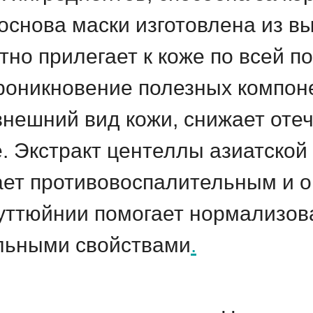
 основа маски изготовлена из в
тно прилегает к коже по всей п
роникновение полезных компон
нешний вид кожи, снижает отеч
. Экстракт центеллы азиатско
дает противовоспалительным и
уттюйнии помогает нормализов
льными свойствами
.