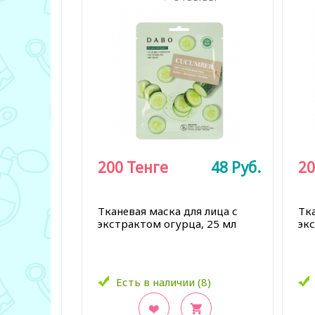
200
Тенге
48
Руб.
20
Тканевая маска для лица с
Тка
экстрактом огурца, 25 мл
экс
Есть в наличии (8)