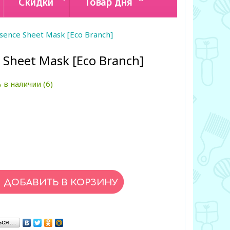
Скидки
Товар дня
sence Sheet Mask [Eco Branch]
 Sheet Mask [Eco Branch]
 в наличии (6)
ься…