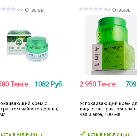
Отзывы
Отзывы
500
Тенге
1082
Руб.
2 950
Тенге
70
покаивающий крем с
Успокаивающий крем д
страктом чайного дерева,
лица с экстрактом зелён
 мл
чая и алоэ, 100 мл
Есть в наличии (1)
Есть в наличии (3)