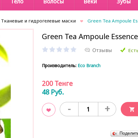
Тело
Волосы
Веки
Зубы
Тканевые и гидрогелевые маски
Green Tea Ampoule Es
Green Tea Ampoule Essence
Отзывы
Есть
Производитель:
Eco Branch
200
Тенге
48
Руб.
-
+
В закладки
Поделит