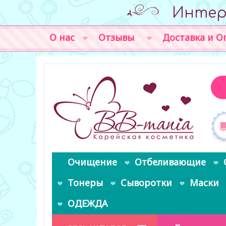
Интер
О нас
Отзывы
Доставка и О
Очищение
Отбеливающие
Тонеры
Сыворотки
Маски
ОДЕЖДА