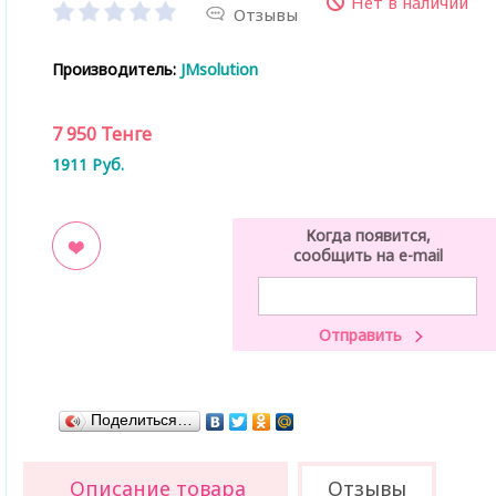
Нет в наличии
Отзывы
Производитель:
JMsolution
7 950
Тенге
1911
Руб.
Когда появится,
сообщить на e-mail
ладки
Поделиться…
Описание товара
Отзывы