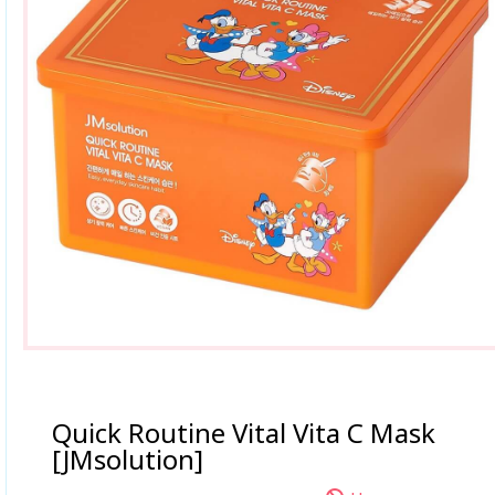
Quick Routine Vital Vita C Mask
[JMsolution]