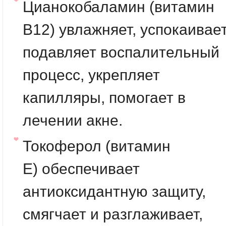
Цианокобаламин (витамин
B12)
увлажняет, успокаивает
подавляет воспалительный
процесс, укрепляет
капилляры, помогает в
лечении акне.
Токоферол (витамин
E)
обеспечивает
антиоксидантную защиту,
смягчает и разглаживает,