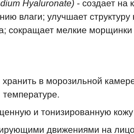
dium Hyaluronate)
- создает на
ию влаги; улучшает структуру 
; сокращает мелкие морщинки и
 хранить в морозильной камере
й температуре.
щенную и тонизированную кожу
ирующими движениями на лицо,