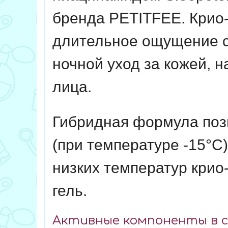
бренда
PETITFEE
. Кри
длительное ощущение 
ночной уход за кожей,
лица.
Гибридная формула поз
(при температуре -15°С
низких температур крио
гель.
Активные компоненты в с