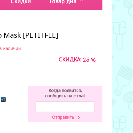
Скидки
Товар дня
o Mask [PETITFEE]
в наличии
СКИДКА:
25 %
Когда появится,
сообщить на e-mail