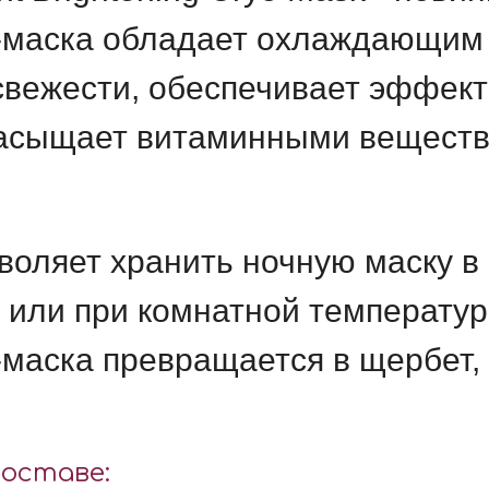
о-маска
обладает охлаждающим
свежести,
обеспечивает эффект
 насыщает витаминными веществ
воляет хранить ночную маску в
) или при комнатной температу
-маска превращается в щербет, 
оставе: