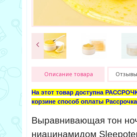
Описание товара
Отзыв
На этот товар доступна РАССРОЧК
корзине способ оплаты Рассрочка 
Выравнивающая тон ноч
ниацинамидом
Sleepote