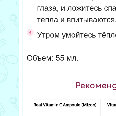
глаза, и ложитесь с
тепла и впитываются
Утром умойтесь тёпл
Объем: 55 мл.
Рекоменд
Real Vitamin C Ampoule [Mizon]
Vita