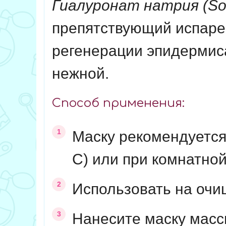
Гиалуронат натрия
(So
препятствующий испарен
регенерации эпидермиса
нежной.
Способ применения:
Маску рекомендуется
С) или при комнатно
Использовать на очи
Нанесите маску масс