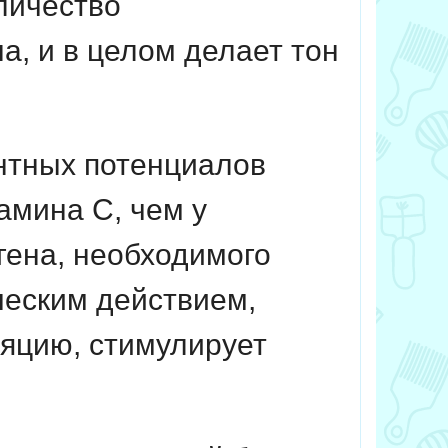
личество
а, и в целом делает тон
нтных потенциалов
амина С, чем у
гена, необходимого
еским действием,
яцию, стимулирует