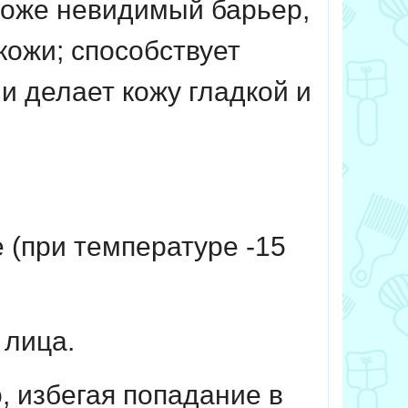
 коже невидимый барьер,
кожи; способствует
 делает кожу гладкой и
 (при температуре -15
 лица.
 избегая попадание в