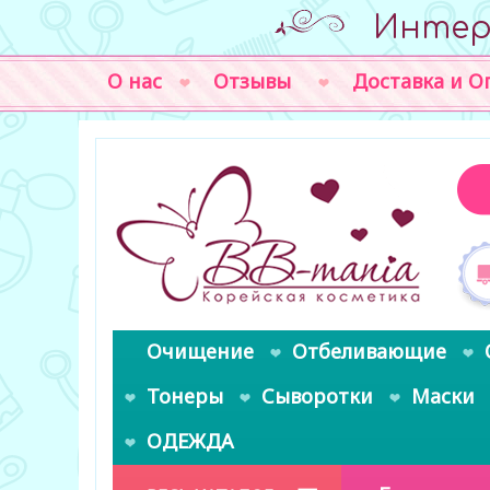
Интер
О нас
Отзывы
Доставка и О
Очищение
Отбеливающие
Тонеры
Сыворотки
Маски
ОДЕЖДА