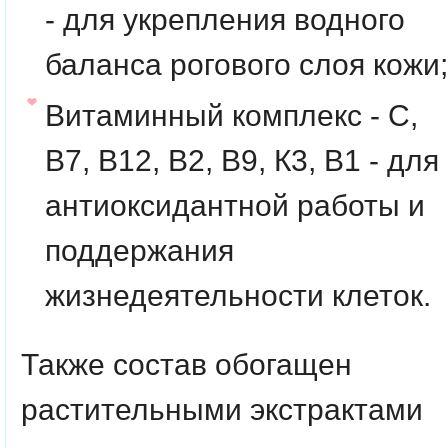
- для укрепления водного
баланса рогового слоя кожи;
Витаминный комплекс - С,
В7, В12, В2, В9, К3, В1 - для
антиоксидантной работы и
поддержания
жизнедеятельности клеток.
Также состав обогащен
растительными экстрактами