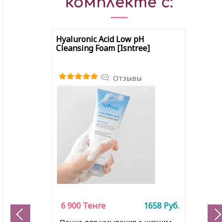
комплекте с:
Hyaluronic Acid Low pH
Cleansing Foam [Isntree]
Отзывы
6 900
Тенге
1658
Руб.