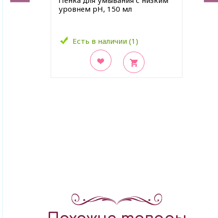
Пенка для умывания с низким
уровнем pH, 150 мл
Есть в наличии (1)
В закладки