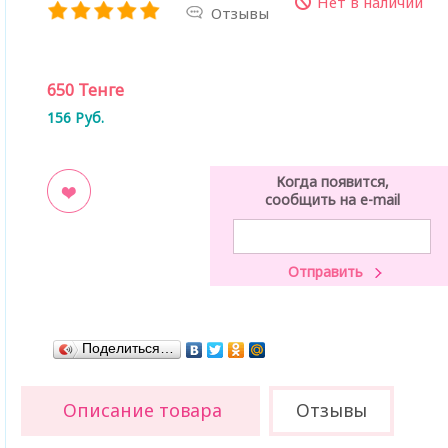
Нет в наличии
Отзывы
650
Тенге
156
Руб.
Когда появится,
сообщить на e-mail
ладки
Поделиться…
Описание товара
Отзывы