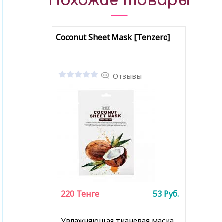
Похожие товары
Coconut Sheet Mask [Tenzero]
Отзывы
220
Тенге
53
Руб.
Увлажняющая тканевая маска