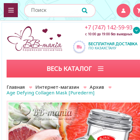
+7 (747) 142-59-93
с 10:00 до 19:00 без выходных
БЕСПЛАТНАЯ ДОСТАВКА
ПО КАЗАХСТАНУ
ВЕСЬ КАТАЛОГ
Главная
Интернет-магазин
Архив
Age Defying Collagen Mask [Purederm]