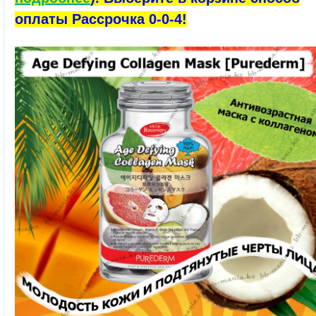
оплаты Рассрочка 0-0-4!