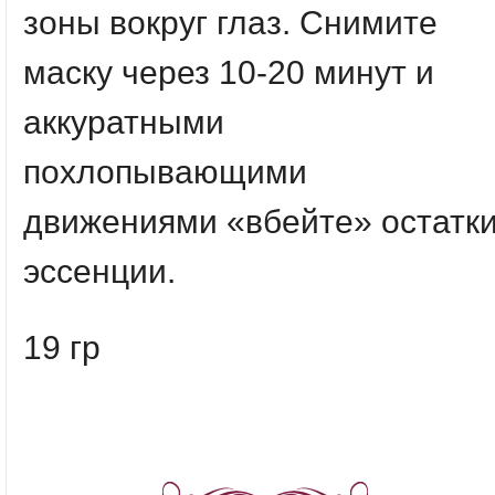
зоны вокруг глаз. Снимите
маску через 10-20 минут и
аккуратными
похлопывающими
движениями «вбейте» остатк
эссенции.
19 гр