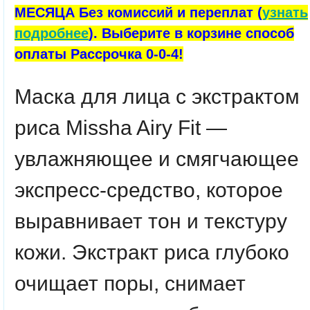
МЕСЯЦА Без комиссий и переплат (
узнать
подробнее
). Выберите в корзине способ
оплаты Рассрочка 0-0-4!
Маска для лица с экстрактом
риса Missha Airy Fit —
увлажняющее и смягчающее
экспресс-средство, которое
выравнивает тон и текстуру
кожи. Экстракт риса глубоко
очищает поры, снимает