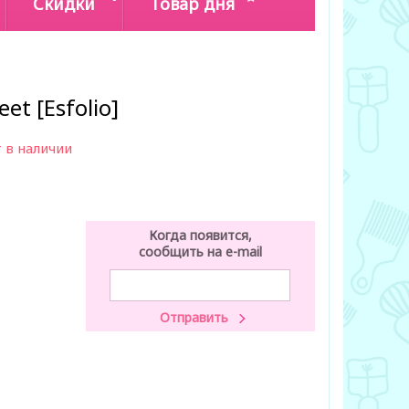
Скидки
Товар дня
et [Esfolio]
 в наличии
Когда появится,
сообщить на e-mail