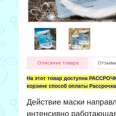
Описание товара
Отзывы 
На этот товар доступна РАССРОЧК
корзине способ оплаты Рассрочка 
Действие маски направл
интенсивно работающая