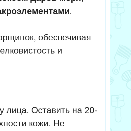
макроэлементами
.
морщинок, обеспечивая
елковистость и
у лица. Оставить на 20-
хности кожи. Не