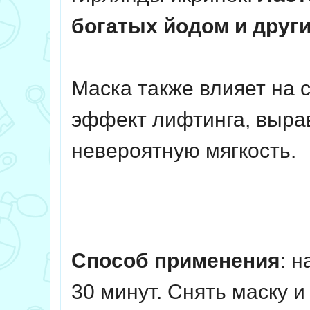
богатых йодом и друг
Маска также влияет на 
эффект лифтинга, вырав
невероятную мягкость.
Способ применения
: 
30 минут. Снять маску и