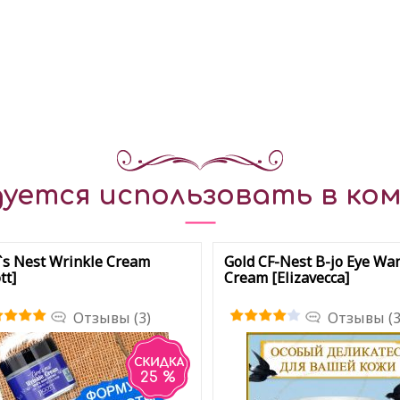
уется использовать в ком
`s Nest Wrinkle Cream
Gold CF-Nest B-jo Eye Wa
tt]
Cream [Elizavecca]
Отзывы (3)
Отзывы (3
25 %