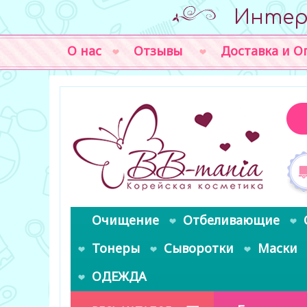
Интер
О нас
Отзывы
Доставка и О
Очищение
Отбеливающие
Тонеры
Сыворотки
Маски
ОДЕЖДА