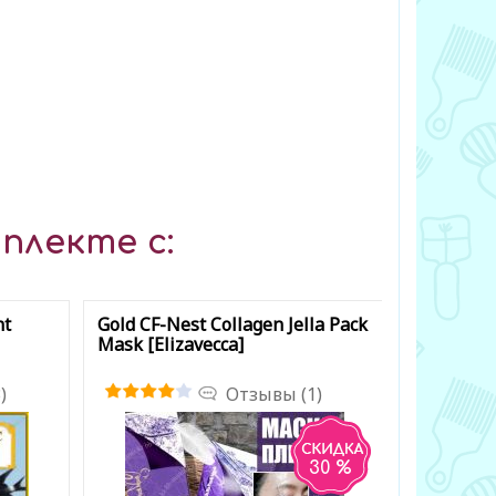
плекте с:
nt
Gold CF-Nest Collagen Jella Pack
Mask [Elizavecca]
)
Отзывы (1)
30 %