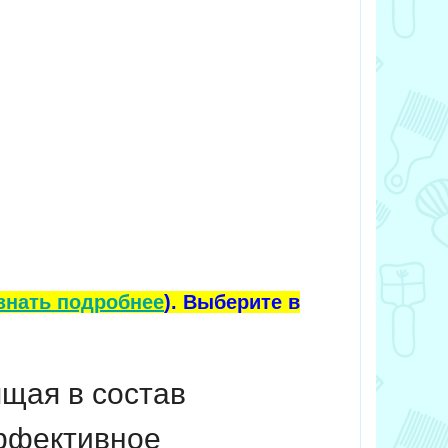
знать подробнее
). Выберите в
щая в состав
ффективное