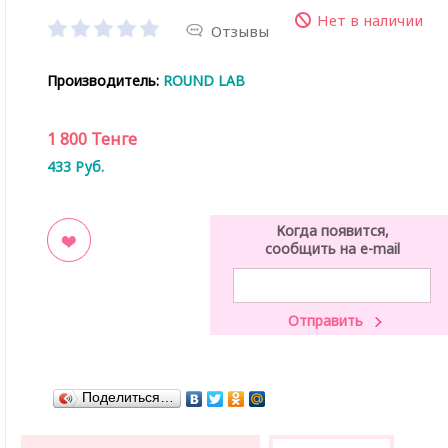
Нет в наличии
Отзывы
Производитель:
ROUND LAB
1 800
Тенге
433
Руб.
Когда появится,
сообщить на e-mail
ладки
Поделиться…