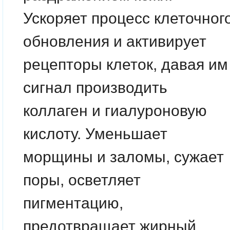
Ускоряет процесс клеточног
обновления и активирует
рецепторы клеток, давая им
сигнал производить
коллаген и гиалуроновую
кислоту. Уменьшает
морщины и заломы, сужает
поры, осветляет
пигментацию,
предотвращает жирный