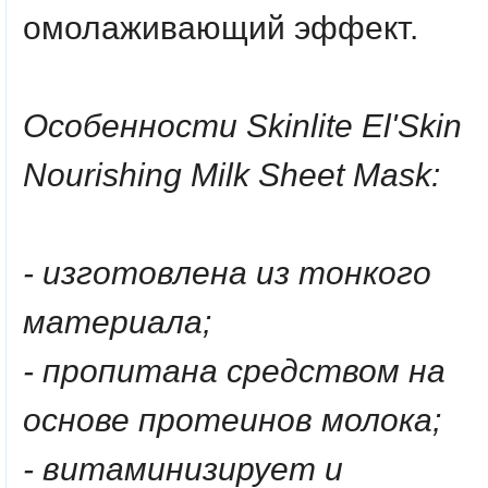
омолаживающий эффект.
Особенности Skinlite El'Skin
Nourishing Milk Sheet Mask:
- изготовлена из тонкого
материала;
- пропитана средством на
основе протеинов молока;
- витаминизирует и