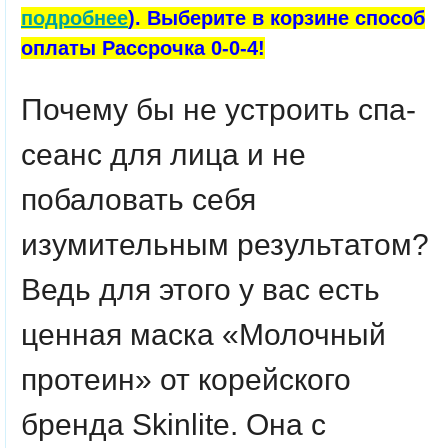
подробнее
). Выберите в корзине способ
оплаты Рассрочка 0-0-4!
Почему бы не устроить спа-
сеанс для лица и не
побаловать себя
изумительным результатом?
Ведь для этого у вас есть
ценная маска «Молочный
протеин» от корейского
бренда Skinlite. Она с