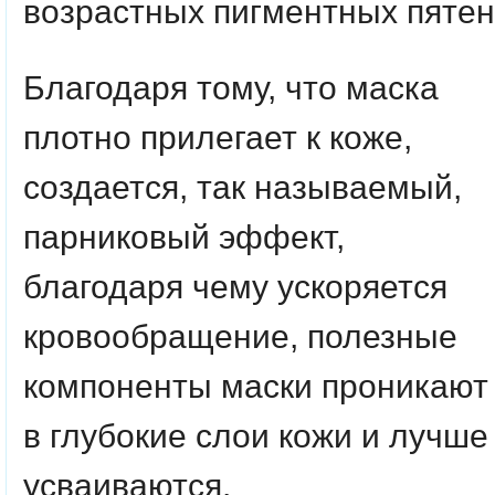
возрастных пигментных пятен
Благодаря тому, что маска
плотно прилегает к коже,
создается, так называемый,
парниковый эффект,
благодаря чему ускоряется
кровообращение, полезные
компоненты маски проникают
в глубокие слои кожи и лучше
усваиваются.