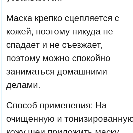
Маска крепко сцепляется с
кожей, поэтому никуда не
спадает и не съезжает,
поэтому можно спокойно
заниматься домашними
делами.
Способ применения:
На
очищенную и тонизированну
кожу шеи приложить маску,