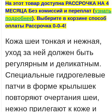
На этот товар доступна РАССРОЧКА НА 4
МЕСЯЦА Без комиссий и переплат (
узнать
подробнее
). Выберите в корзине способ
оплаты Рассрочка 0-0-4!
Кожа шеи тонкая и нежная,
уход за ней должен быть
регулярным и деликатным.
Специальные гидрогелевые
патчи в форме крылышек
повторяют очертания шеи,
нежно прилегают к коже и