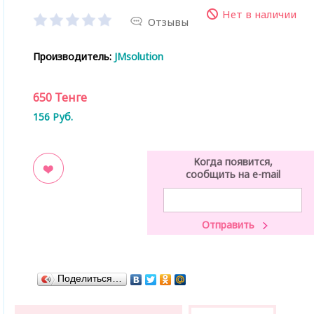
Нет в наличии
Отзывы
Производитель:
JMsolution
650
Тенге
156
Руб.
Когда появится,
сообщить на e-mail
ладки
Поделиться…