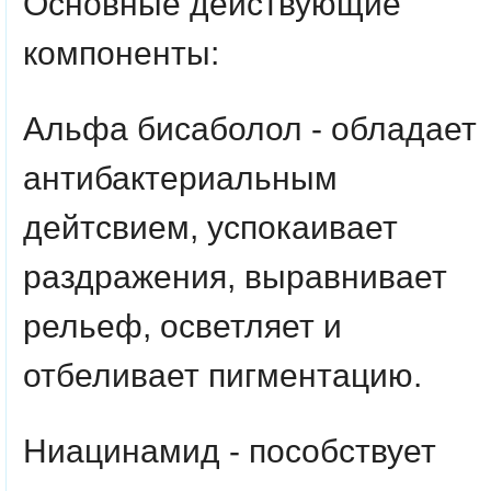
Основные действующие
компоненты:
Альфа бисаболол -
обладает
антибактериальным
дейтсвием, успокаивает
раздражения, выравнивает
рельеф, осветляет и
отбеливает пигментацию.
Ниацинамид -
пособствует