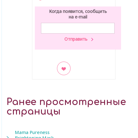
Когда появится, сообщить
на e-mail
В закладки
Ранее просмотренные
страницы
Mama Pureness
Brightening Mask