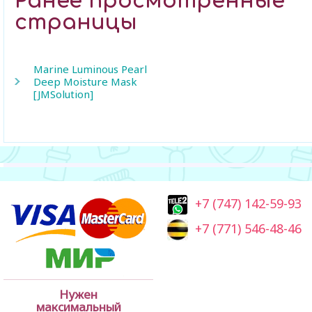
Ранее просмотренные
страницы
Marine Luminous Pearl
Deep Moisture Mask
[JMSolution]
+7 (747) 142-59-93
+7 (771) 546-48-46
Нужен
максимальный