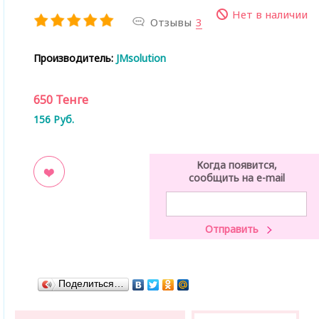
Нет в наличии
Отзывы
3
Производитель:
JMsolution
650
Тенге
156
Руб.
Когда появится,
сообщить на e-mail
ладки
Поделиться…