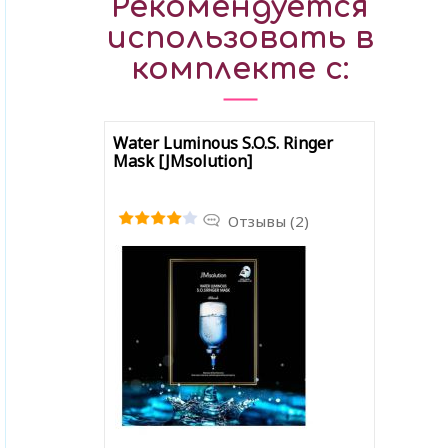
Рекомендуется
использовать в
комплекте с:
Water Luminous S.O.S. Ringer
Mask [JMsolution]
Отзывы (2)