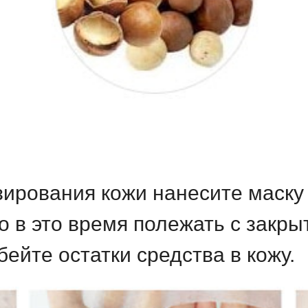
ирования кожи нанесите маску 
о в это время полежать с закр
бейте остатки средства в кожу.