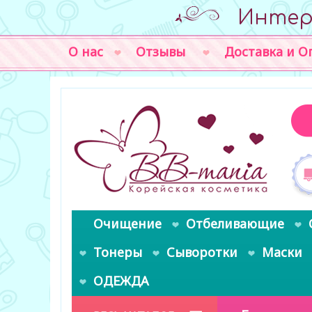
Интер
О нас
Отзывы
Доставка и О
Очищение
Отбеливающие
Тонеры
Сыворотки
Маски
ОДЕЖДА