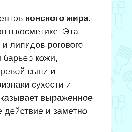
нентов
конского жира
, –
в в косметике. Эта
 и липидов рогового
 барьер кожи,
гревой сыпи и
ризнаки сухости и
оказывает выраженное
 действие и заметно