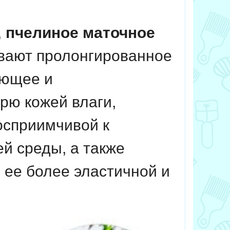
,
пчелиное маточное
вают пролонгированное
яющее и
рю кожей влаги,
осприимчивой к
й среды, а также
 ее более эластичной и