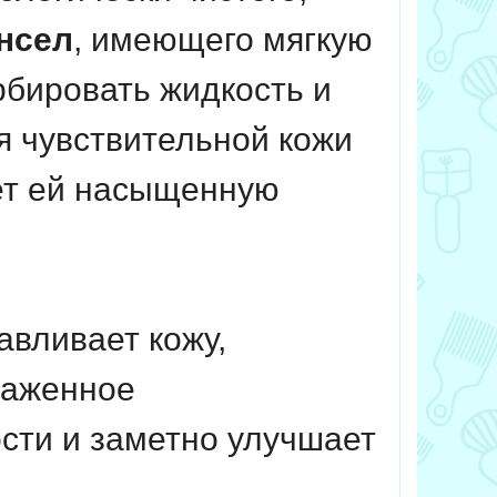
нсел
, имеющего мягкую
рбировать жидкость и
я чувствительной кожи
ает ей насыщенную
авливает кожу,
раженное
сти и заметно улучшает