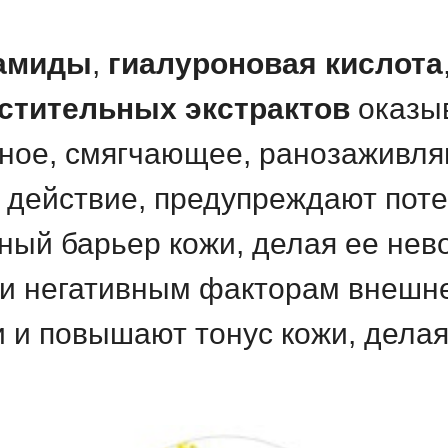
амиды
,
гиалуроновая кислота
стительных экстрактов
оказы
ное, смягчающее, ранозаживл
действие, предупреждают поте
ный барьер кожи, делая ее нев
и негативным факторам внешне
и повышают тонус кожи, делая