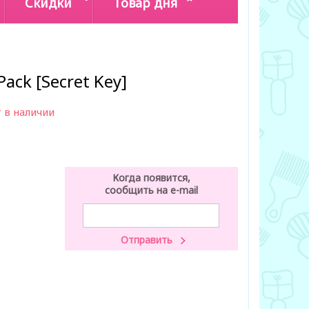
Скидки
Товар дня
ack [Secret Key]
 в наличии
Когда появится,
сообщить на e-mail