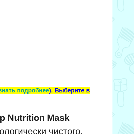
знать подробнее
). Выберите в
 Nutrition Mask
ологически чистого,