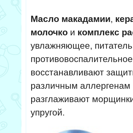
Масло макадамии
,
кер
молочко
и
комплекс ра
увлажняющее, питатель
противовоспалительное 
восстанавливают защит
различным аллергенам 
разглаживают морщинки 
упругой.