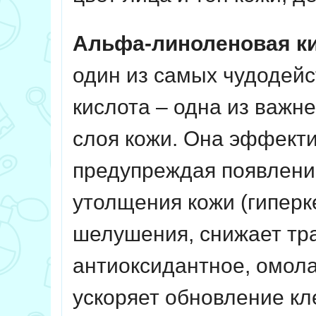
Альфа-линоленовая к
один из самых чудодейс
кислота – одна из важн
слоя кожи. Она эффект
предупреждая появление
утолщения кожи (гиперке
шелушения, снижает тр
антиоксидантное, омол
ускоряет обновление кл