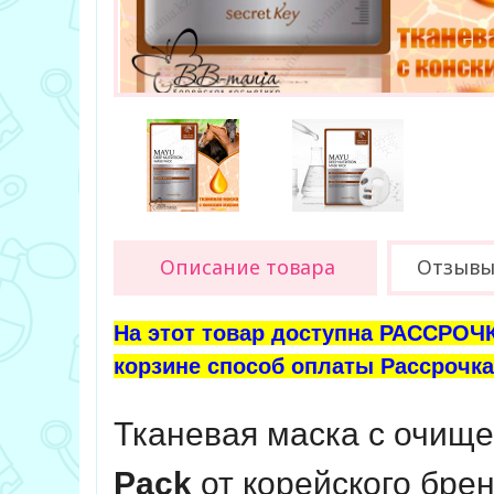
Описание товара
Отзывы 
На этот товар доступна РАССРОЧК
корзине способ оплаты Рассрочка 
Тканевая маска с очищ
Pack
от корейского брен