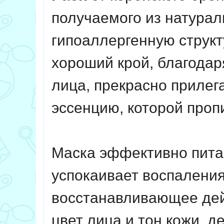
получаемого из натура
гипоаллергенную структ
хороший крой, благодар
лица, прекрасно прилег
эссенцию, которой проп
Маска эффективно питае
успокаивает воспалени
восстанавливающее дейс
цвет лица и тон кожи, 