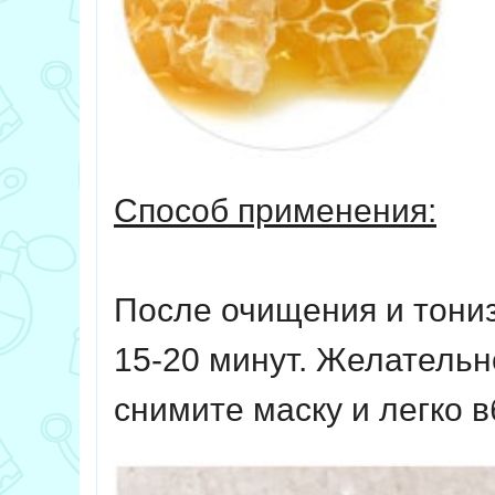
Способ применения:
После очищения и тониз
15-20 минут. Желательн
снимите маску и легко в