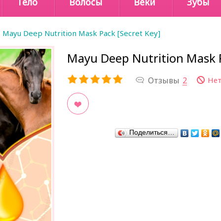
Тело
Волосы
Веки
Зубы
Mayu Deep Nutrition Mask Pack [Secret Key]
Mayu Deep Nutrition Mask P
Отзывы
2
Нет
В закладки
Поделиться…