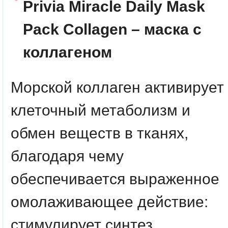
Privia Miracle Daily Mask
Pack
Collagen
– маска с
коллагеном
Морской коллаген активирует
клеточный метаболизм и
обмен веществ в тканях,
благодаря чему
обеспечивается выраженное
омолаживающее действие:
стимулирует синтез