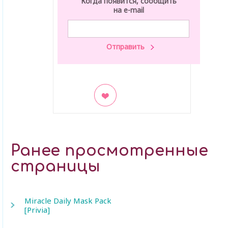
Когда появится, сообщить
на e-mail
В закладки
Ранее просмотренные
страницы
Miracle Daily Mask Pack
[Privia]