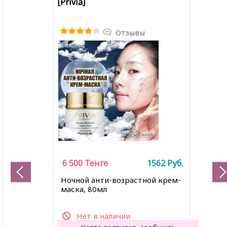
[Privia]
Отзывы
6 500
Тенге
1562
Руб.
Ночной анти-возрастной крем-
маска, 80мл
Нет в наличии