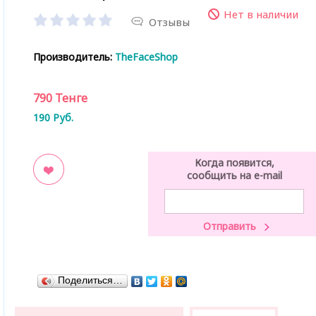
Нет в наличии
Отзывы
Производитель:
TheFaceShop
790
Тенге
190
Руб.
Когда появится,
сообщить на e-mail
ладки
Поделиться…