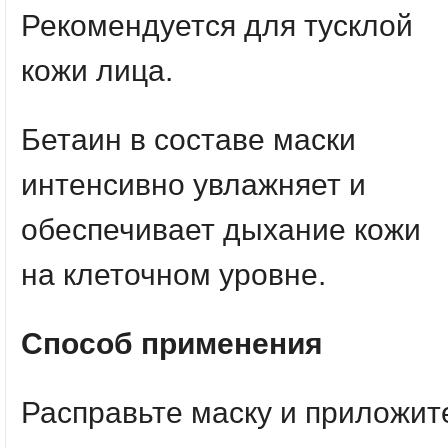
Рекомендуется для тусклой
кожи лица.
Бетаин в составе маски
интенсивно увлажняет и
обеспечивает дыхание кожи
на клеточном уровне.
Способ применения
Расправьте маску и приложит