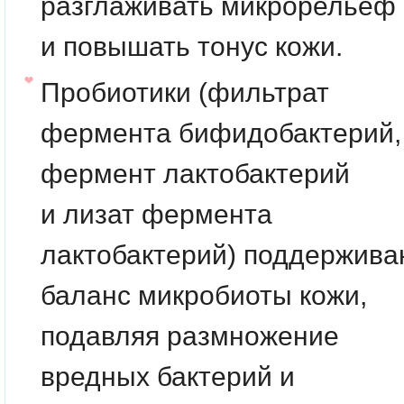
разглаживать микрорельеф
и повышать тонус кожи.
Пробиотики
(фильтрат
фермента бифидобактерий,
фермент лактобактерий
и лизат фермента
лактобактерий) поддержива
баланс микробиоты кожи,
подавляя размножение
вредных бактерий и