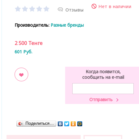
Нет в наличии
Отзывы
Производитель:
Разные бренды
2 500
Тенге
601
Руб.
Когда появится,
сообщить на e-mail
ладки
Поделиться…