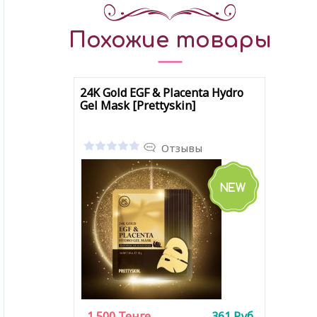
Похожие товары
24K Gold EGF & Placenta Hydro
Gel Mask [Prettyskin]
Отзывы
1 500
Тенге
361
Руб.