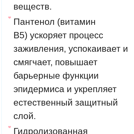
веществ.
Пантенол (витамин
B5)
ускоряет процесс
заживления, успокаивает и
смягчает, повышает
барьерные функции
эпидермиса и укрепляет
естественный защитный
слой.
Гидролизованная