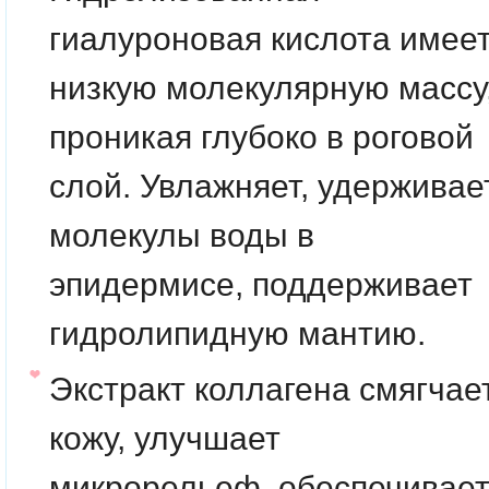
гиалуроновая кислота
имее
низкую молекулярную массу
проникая глубоко в роговой
слой. Увлажняет, удерживае
молекулы воды в
эпидермисе, поддерживает
гидролипидную мантию.
Экстракт коллагена
смягчае
кожу, улучшает
микрорельеф, обеспечивае