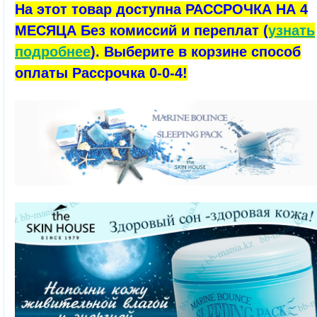
На этот товар доступна РАССРОЧКА НА 4
МЕСЯЦА Без комиссий и переплат (
узнать
подробнее
). Выберите в корзине способ
оплаты Рассрочка 0-0-4!