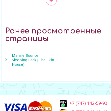
В закладки
Ранее просмотренные
страницы
Marine Bounce
Sleeping Pack [The Skin
House]
+7 (747) 142-59-93