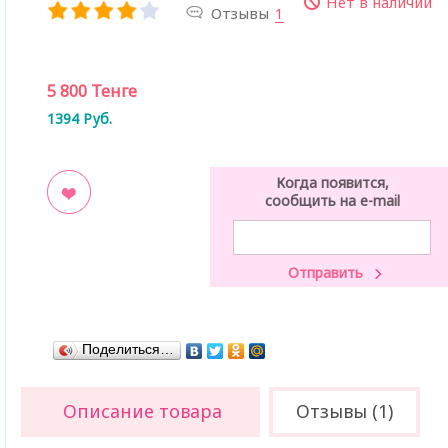
Нет в наличии
Отзывы
1
5 800
Тенге
1394
Руб.
Когда появится,
сообщить на e-mail
ладки
Поделиться…
Описание товара
Отзывы (1)