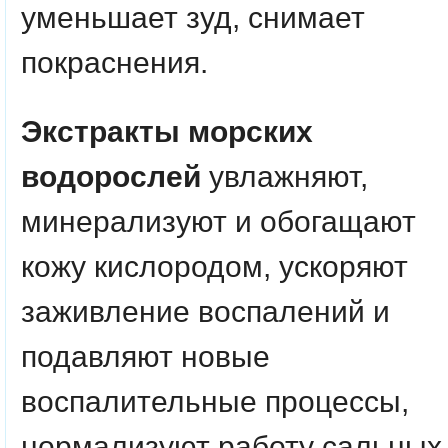
уменьшает зуд, снимает
покраснения.
Экстракты морских
водорослей
увлажняют,
минерализуют и обогащают
кожу кислородом, ускоряют
заживление воспалений и
подавляют новые
воспалительные процессы,
нормализуют работу сальных