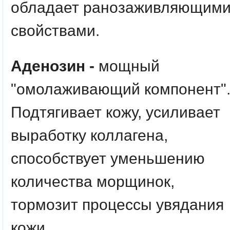
обладает ранозаживляющим
свойствами.
Аденозин -
мощный
"омолаживающий компонент"
Подтягивает кожу, усиливает
выработку коллагена,
способствует уменьшению
количества морщинок,
тормозит процессы увядания
кожи.