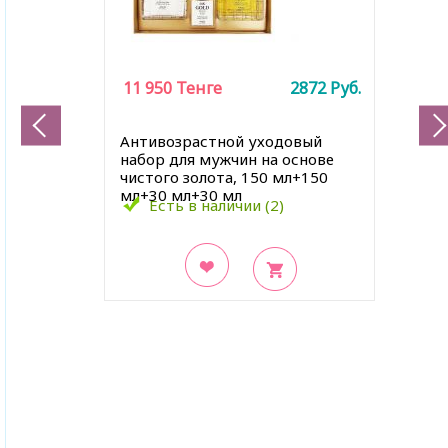
11 950
Тенге
2872
Руб.
Антивозрастной уходовый
набор для мужчин на основе
чистого золота, 150 мл+150
мл+30 мл+30 мл
Есть в наличии (2)
В закладки