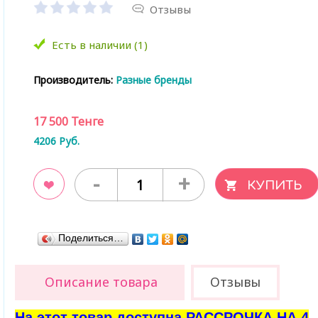
Отзывы
Есть в наличии (1)
Производитель:
Разные бренды
17 500
Тенге
4206
Руб.
-
+
ладки
Поделиться…
Описание товара
Отзывы
На этот товар доступна РАССРОЧКА НА 4