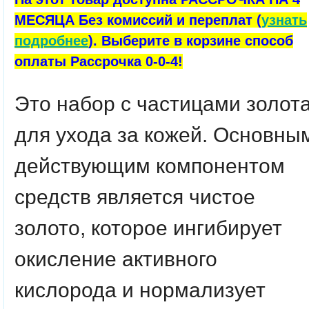
МЕСЯЦА Без комиссий и переплат (
узнать
подробнее
). Выберите в корзине способ
оплаты Рассрочка 0-0-4!
Это набор с частицами золот
для ухода за кожей. Основны
действующим компонентом
средств является чистое
золото, которое ингибирует
окисление активного
кислорода и нормализует