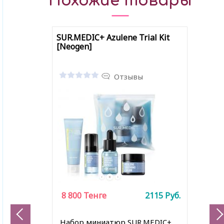
Похожие товары
SUR.MEDIC+ Azulene Trial Kit
[Neogen]
Отзывы
8 800
Тенге
2115
Руб.
Набор миниатюр SUR.MEDIC+,