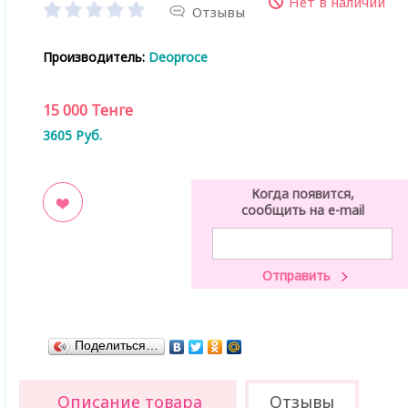
Нет в наличии
Отзывы
Производитель:
Deoproce
15 000
Тенге
3605
Руб.
Когда появится,
сообщить на e-mail
ладки
Поделиться…
Описание товара
Отзывы