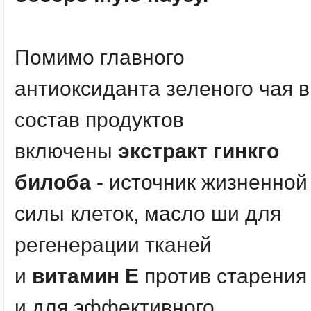
Помимо главного
антиоксиданта зеленого чая в
состав продуктов
включены
экстракт гинкго
билоба
- источник жизненной
силы клеток, масло ши для
регенерации тканей
и
витамин Е
против старения
и для эффективного