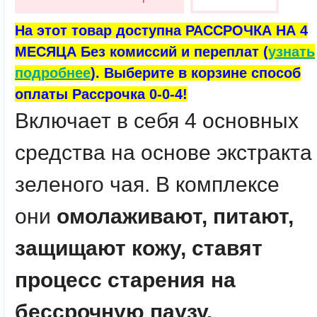
На этот товар доступна РАССРОЧКА НА 4
МЕСЯЦА Без комиссий и переплат (
узнать
подробнее
). Выберите в корзине способ
оплаты Рассрочка 0-0-4!
Включает в себя 4 основных
средства на основе экстракта
зеленого чая. В комплексе
они
омолаживают, питают,
защищают кожу, ставят
процесс старения на
бессрочную паузу.