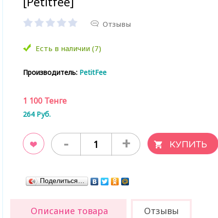
[Petitfee]
Отзывы
Есть в наличии (7)
Производитель:
PetitFee
1 100
Тенге
264
Руб.
-
+
ладки
Поделиться…
Описание товара
Отзывы