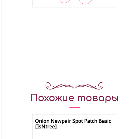
В закладки
Похожие товары
Onion Newpair Spot Patch Basic
[IsNtree]