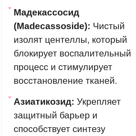
Мадекассосид
(Madecassoside):
Чистый
изолят центеллы, который
блокирует воспалительный
процесс и стимулирует
восстановление тканей.
Азиатикозид:
Укрепляет
защитный барьер и
способствует синтезу