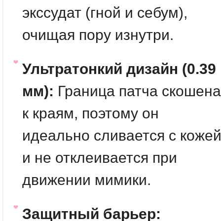
экссудат (гной и себум),
очищая пору изнутри.
Ультратонкий дизайн (0.39
мм):
Граница патча скошена
к краям, поэтому он
идеально сливается с коже
и не отклеивается при
движении мимики.
Защитный барьер: