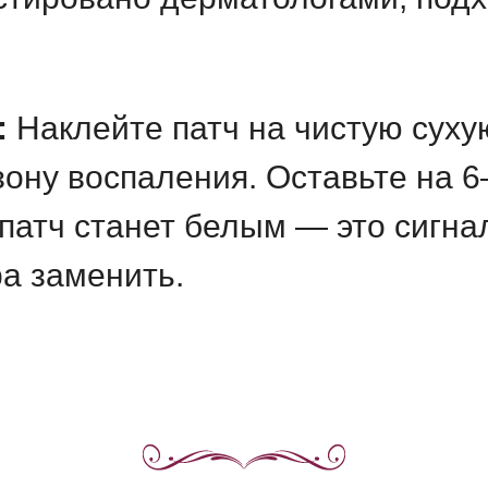
:
Наклейте патч на чистую суху
зону воспаления. Оставьте на 6
 патч станет белым — это сигна
ра заменить.