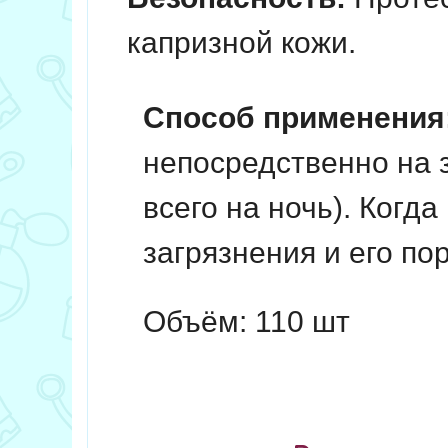
капризной кожи.
Способ применения
непосредственно на 
всего на ночь). Когда
загрязнения и его по
Объём: 110 шт