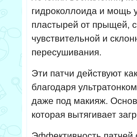
гидроколлоида и мощь 
пластырей от прыщей, с
чувствительной и склон
пересушивания.
Эти патчи действуют ка
благодаря ультратонком
даже под макияж. Основ
которая вытягивает заг
Эффективность патчей 