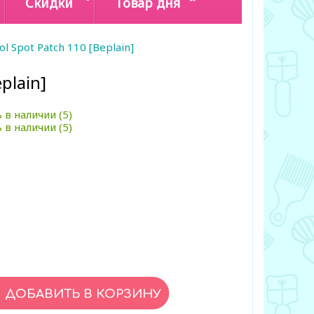
Скидки
Товар дня
ol Spot Patch 110 [Beplain]
plain]
 в наличии (5)
 в наличии (5)