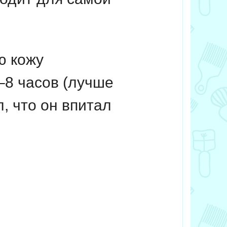
ю кожу
–8 часов (лучше
л, что он впитал