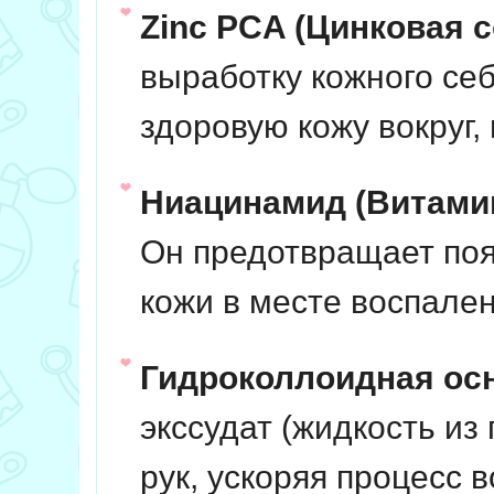
Zinc PCA (Цинковая с
выработку кожного се
здоровую кожу вокруг,
Ниацинамид (Витамин
Он предотвращает поя
кожи в месте воспален
Гидроколлоидная ос
экссудат (жидкость из
рук, ускоряя процесс 