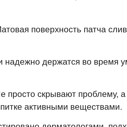
атовая поверхность патча слива
 надежно держатся во время у
е просто скрывают проблему, а 
опитке активными веществами.
тировано дерматологами, подх