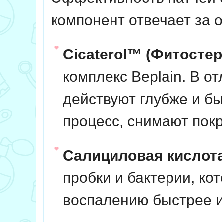
компонент отвечает за 
Cicaterol™ (Фитосте
комплекс Beplain. В о
действуют глубже и б
процесс, снимают пок
Салициловая кислота
пробки и бактерии, к
воспалению быстрее 