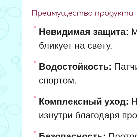
Преимущества продукта
Невидимая защита:
М
бликует на свету.
Водостойкость:
Патчи
спортом.
Комплексный уход:
Н
изнутри благодаря пр
Безопасность:
Протес