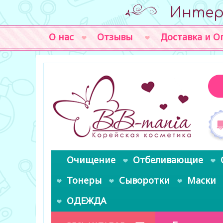
Интер
О нас
Отзывы
Доставка и О
Очищение
Отбеливающие
Тонеры
Сыворотки
Маски
ОДЕЖДА