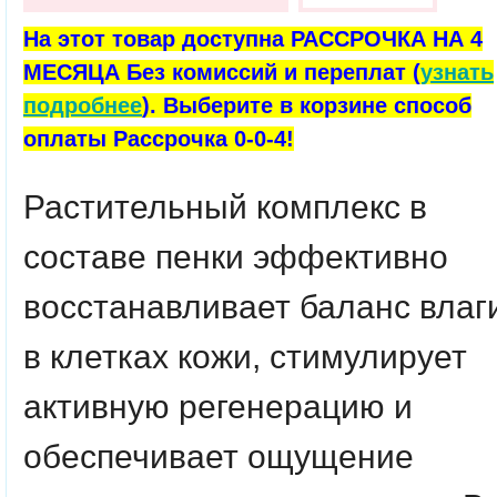
На этот товар доступна РАССРОЧКА НА 4
МЕСЯЦА Без комиссий и переплат (
узнать
подробнее
). Выберите в корзине способ
оплаты Рассрочка 0-0-4!
Растительный комплекс в
составе пенки эффективно
восстанавливает баланс влаг
в клетках кожи, стимулирует
активную регенерацию и
обеспечивает ощущение