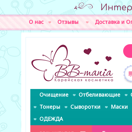
Интер
О нас
Отзывы
Доставка и О
Очищение
Отбеливающие
Тонеры
Сыворотки
Маски
ОДЕЖДА