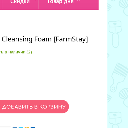
Скидки
Товар дня
e Cleansing Foam [FarmStay]
ь в наличии (2)