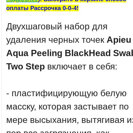
оплаты Рассрочка 0-0-4!
Двухшаговый набор для
удаления черных точек
Apieu
Aqua Peeling BlackHead Swa
Two Step
включает в себя:
- пластифицирующую белую
масску, которая застывает по
мере высыхания, вытягивая и