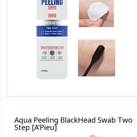
Aqua Peeling BlackHead Swab Two
Step [A'Pieu]