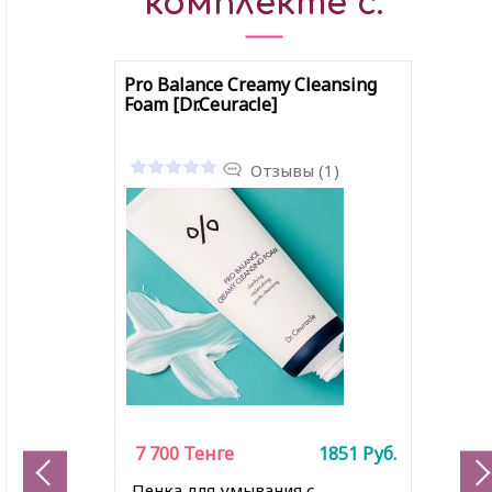
комплекте с:
Pro Balance Creamy Cleansing
Foam [Dr.Ceuracle]
Отзывы (1)
7 700
Тенге
1851
Руб.
Пенка для умывания с