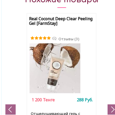
Real Coconut Deep Clear Peeling
Gel [FarmStay]
Отзывы (3)
1 200
Тенге
288
Руб.
Отшелушивающий гель с