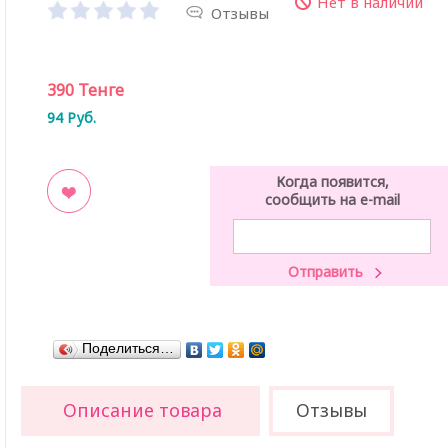
Нет в наличии
Отзывы
390
Тенге
94
Руб.
Когда появится,
сообщить на e-mail
ладки
Поделиться…
Описание товара
Отзывы