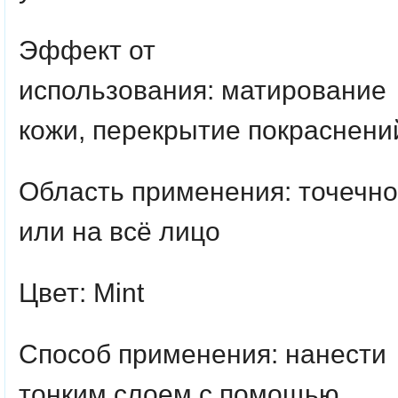
Эффект от
использования:
матирование
кожи, перекрытие покраснени
Область применения:
точечно
или на всё лицо
Цвет:
Mint
Способ применения:
нанести
тонким слоем с помощью