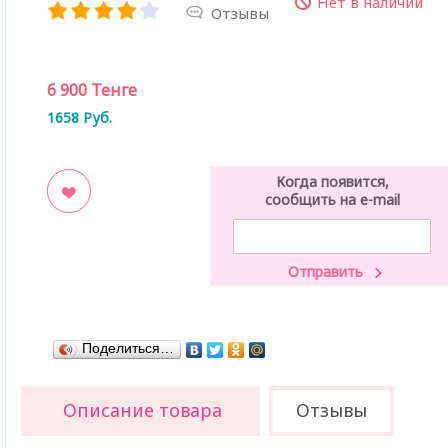
Нет в наличии
Отзывы
6 900
Тенге
1658
Руб.
Когда появится,
сообщить на e-mail
ладки
Поделиться…
Описание товара
Отзывы