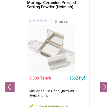
Moringa Ceramide Pressed
Setting Powder [Heimish]
Отзывы
6 500
Тенге
1562
Руб.
Минеральная бесцветная
пудра, 5 гр
Есть в наличии (2)