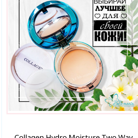
Collagen Hydro Moisture Two Way