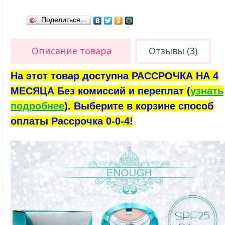
Поделиться…
Описание товара
Отзывы (3)
На этот товар доступна РАССРОЧКА НА 4
МЕСЯЦА Без комиссий и переплат (
узнать
подробнее
). Выберите в корзине способ
оплаты Рассрочка 0-0-4!