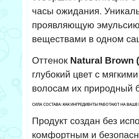
часы ожидания. Уникал
проявляющую эмульсию 
веществами в одном са
Оттенок
Natural Brown
глубокий цвет с мягким
волосам их природный б
СИЛА СОСТАВА: КАК ИНГРЕДИЕНТЫ РАБОТАЮТ НА ВАШЕ
Продукт создан без исп
комфортным и безопасн