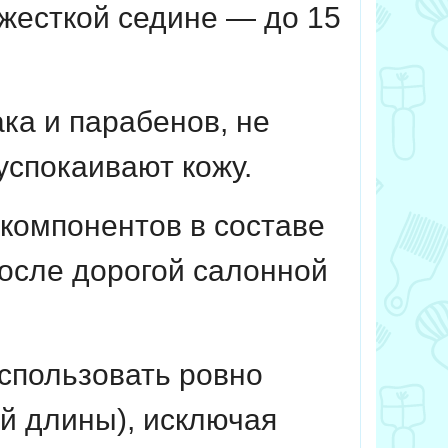
и жесткой седине — до 15
а и парабенов, не
успокаивают кожу.
компонентов в составе
осле дорогой салонной
спользовать ровно
ей длины), исключая