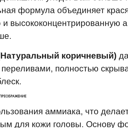
ьная формула объединяет крася
и высококонцентрированную а
ше.
 (Натуральный коричневый)
да
и переливами, полностью скрыв
леск.
 ПРЕОБРАЖЕНИЕ
ользования аммиака, что делае
ым для кожи головы. Основу ф