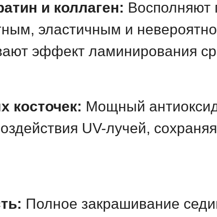
атин и коллаген:
Восполняют п
тным, эластичным и невероятно
вают эффект ламинирования ср
х косточек:
Мощный антиоксид
оздействия UV-лучей, сохраняя
ть:
Полное закрашивание седи