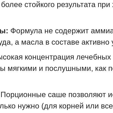
я более стойкого результата пр
вы:
Формула не содержит аммиак
да, а масла в составе активно 
сокая концентрация лечебных 
ы мягкими и послушными, как п
Порционные саше позволяют и
олько нужно (для корней или вс