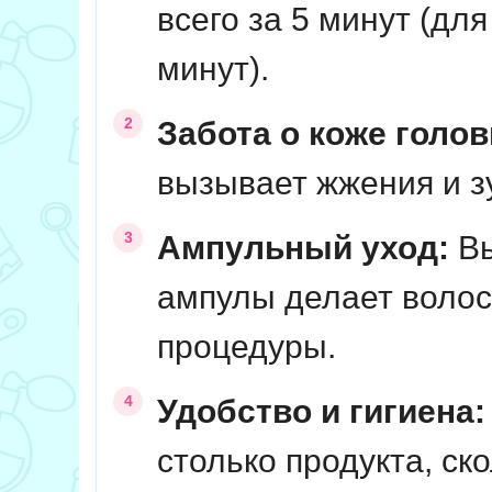
всего за 5 минут (дл
минут).
Забота о коже голо
вызывает жжения и зу
Ампульный уход:
Вы
ампулы делает волос
процедуры.
Удобство и гигиена:
столько продукта, ск