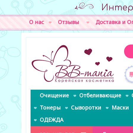
Интер
О нас
Отзывы
Доставка и О
Очищение
Отбеливающие
Тонеры
Сыворотки
Маски
ОДЕЖДА