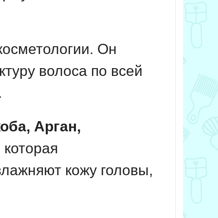
осметологии. Он
ктуру волоса по всей
.
оба, Арган,
 которая
влажняют кожу головы,