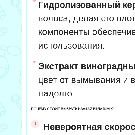
Гидролизованный кер
волоса, делая его пло
компоненты обеспечи
использования.
Экстракт виноградны
цвет от вымывания и в
надолго.
ПОЧЕМУ СТОИТ ВЫБРАТЬ HAARAZ PREMIUM X:
Невероятная скорос