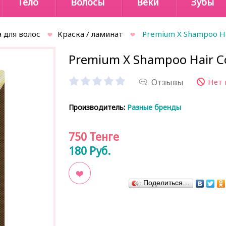
Тело
Волосы
Веки
Зубы
 для волос
Краска / ламинат
Premium X Shampoo Hai
Premium X Shampoo Hair Co
Отзывы
Нет 
Производитель:
Разные бренды
750
Тенге
180
Руб.
Поделиться…
В закладки