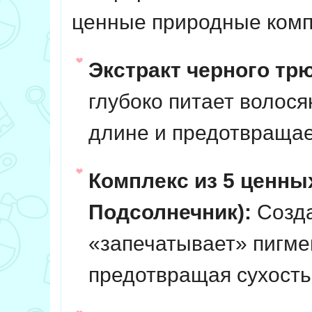
ценные природные комп
Экстракт черного тр
глубоко питает волося
длине и предотвращае
Комплекс из 5 ценны
Подсолнечник):
Созда
«запечатывает» пигме
предотвращая сухость