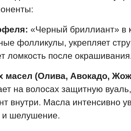
оненты:
юфеля:
«Черный бриллиант» в к
ные фолликулы, укрепляет стру
т ломкость после окрашивания
х масел (Олива, Авокадо, Жож
ет на волосах защитную вуаль,
нт внутри. Масла интенсивно у
 и шелушение.