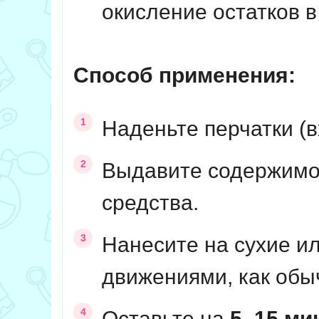
окисление остатков в
Способ применения:
Наденьте перчатки (в
Выдавите содержимо
средства.
Нанесите на сухие и
движениями, как об
Оставьте на
5–15 ми