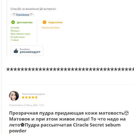
***********************************