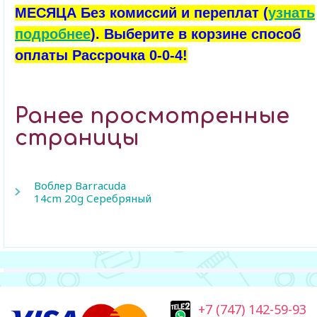
МЕСЯЦА Без комиссий и переплат (
узнать
подробнее
). Выберите в корзине способ
оплаты Рассрочка 0-0-4!
Ранее просмотренные
страницы
Воблер Barracuda
14cm 20g Серебряный
+7 (747) 142-59-93