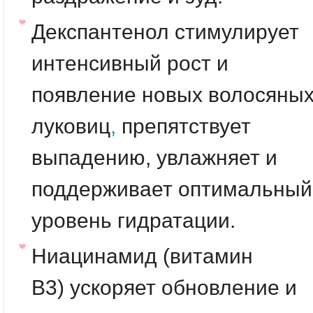
Декспантенол стимулирует
интенсивный рост и
появление новых волосяны
луковиц
,
препятствует
выпадению, увлажняет и
поддерживает оптимальный
уровень гидратации.
Ниацинамид
(витамин
В3)
ускоряет обновление и