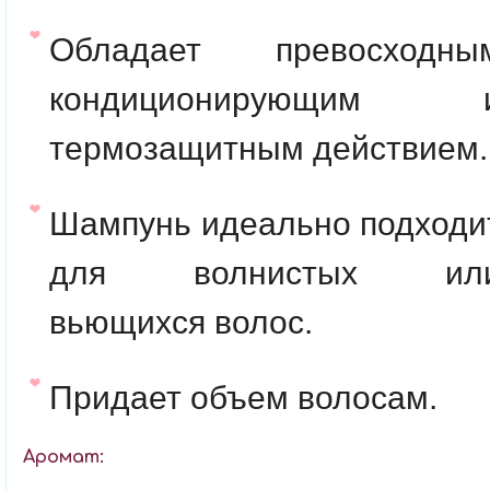
Обладает превосходны
кондиционирующим 
термозащитным действием.
Шампунь идеально подходи
для волнистых ил
вьющихся волос.
Придает объем волосам.
Аромат: