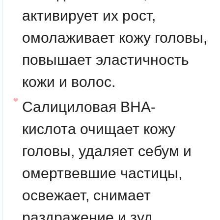
активирует их рост,
омолаживает кожу головы,
повышает эластичность
кожи и волос.
Салициловая BHA-
кислота
очищает кожу
головы, удаляет себум и
омертвевшие частицы,
освежает, снимает
раздражение и зуд.