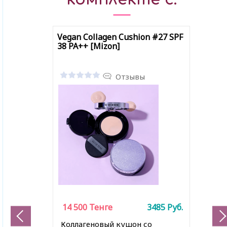
Vegan Collagen Cushion #27 SPF
38 PA++ [Mizon]
Отзывы
14 500
Тенге
3485
Руб.
Коллагеновый кушон со