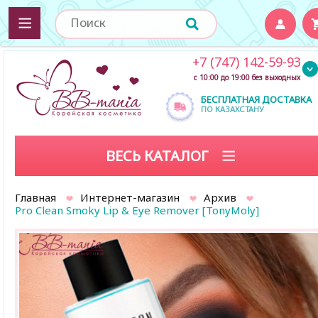
+7 (747) 142-59-93
с 10:00 до 19:00 без выходных
БЕСПЛАТНАЯ ДОСТАВКА
ПО КАЗАХСТАНУ
ВЕСЬ КАТАЛОГ
Главная
Интернет-магазин
Архив
Pro Clean Smoky Lip & Eye Remover [TonyMoly]