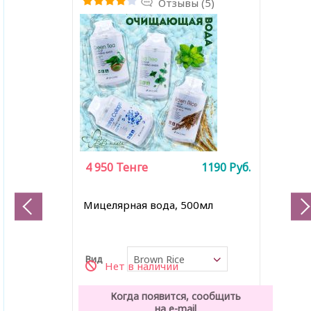
Отзывы (5)
4 950
Тенге
1190
Руб.
Мицелярная вода, 500мл
Вид
Brown Rice
Нет в наличии
Когда появится, сообщить
на e-mail