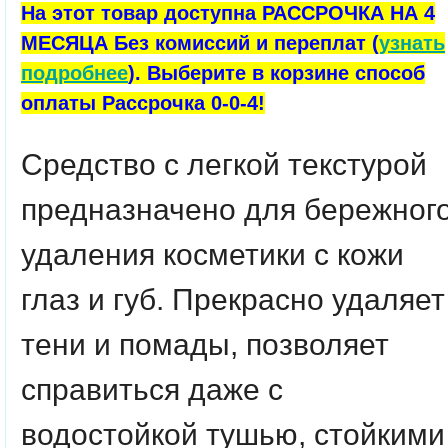
На этот товар доступна РАССРОЧКА НА 4
МЕСЯЦА Без комиссий и переплат (
узнать
подробнее
). Выберите в корзине способ
оплаты Рассрочка 0-0-4!
Средство с легкой текстурой
предназначено для бережног
удаления косметики с кожи
глаз и губ. Прекрасно удаляет
тени и помады, позволяет
справиться даже с
водостойкой тушью, стойкими