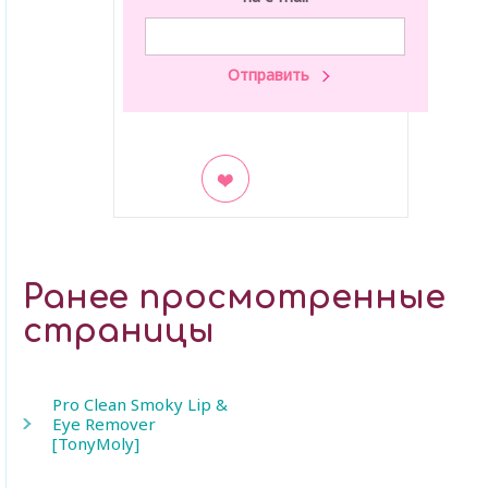
В закладки
Ранее просмотренные
страницы
Pro Clean Smoky Lip &
Eye Remover
[TonyMoly]