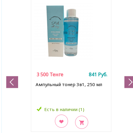
3 500
Тенге
841
Руб.
Ампульный тонер 3в1, 250 мл
Есть в наличии (1)
В закладки