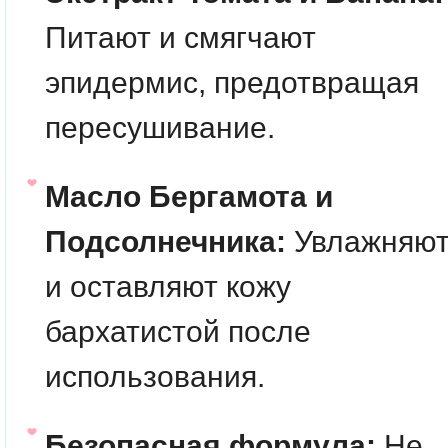
Питают и смягчают
эпидермис, предотвращая
пересушивание.
Масло Бергамота и
Подсолнечника:
Увлажняю
и оставляют кожу
бархатистой после
использования.
Безопасная формула:
Не