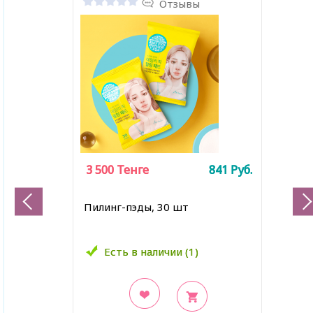
Отзывы
3 500
3 500
Тенге
Тенге
841
841
Руб.
Руб.
Пилинг-пэды, 30 шт
Есть в наличии (1)
Есть в наличии (1)