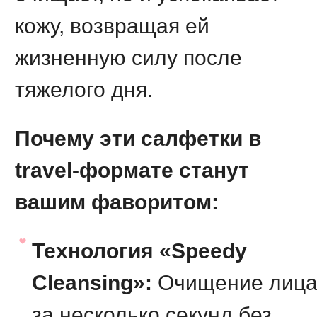
кожу, возвращая ей
жизненную силу после
тяжелого дня.
Почему эти салфетки в
travel-формате станут
вашим фаворитом:
Технология «Speedy
Cleansing»:
Очищение лиц
за несколько секунд без