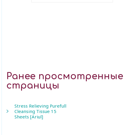
В закладки
Ранее просмотренные
страницы
Stress Relieving Purefull
Cleansing Tissue 15
Sheets [Ariul]