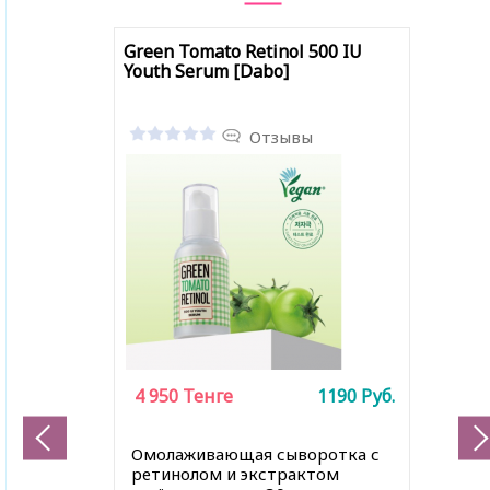
Green Tomato Retinol 500 IU
Youth Serum [Dabo]
Отзывы
4 950
Тенге
1190
Руб.
Омолаживающая сыворотка с
ретинолом и экстрактом