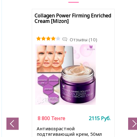
Collagen Power Firming Enriched
Cream [Mizon]
Отзывы (10)
8 800
Тенге
2115
Руб.
Антивозрастной
подтягивающий крем, 50мл