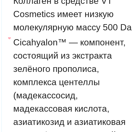
Коллаген в средстве VT
Cosmetics имеет низкую
молекулярную массу 500 Da
Cicahyalon™
— компонент,
состоящий из экстракта
зелёного прополиса,
комплекса центеллы
(мадекассосид,
мадекассовая кислота,
азиатикозид и азиатиковая