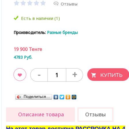
Отзывы
Есть в наличии (1)
Производитель:
Разные бренды
19 900
Тенге
4783
Руб.
-
+
ладки
Поделиться…
Описание товара
Отзывы
На этот товар доступна РАССРОЧКА НА 4