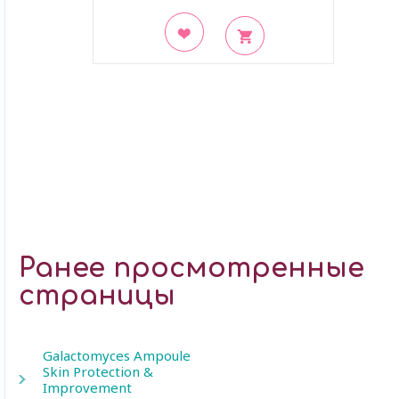
В закладки
Ранее просмотренные
страницы
Galactomyces Ampoule
Skin Protection &
Improvement