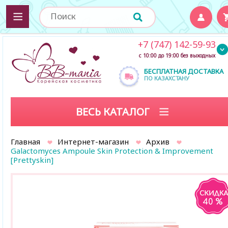
+7 (747) 142-59-93
с 10:00 до 19:00 без выходных
БЕСПЛАТНАЯ ДОСТАВКА
ПО КАЗАХСТАНУ
ВЕСЬ КАТАЛОГ
Главная
Интернет-магазин
Архив
Galactomyces Ampoule Skin Protection & Improvement
[Prettyskin]
40 %