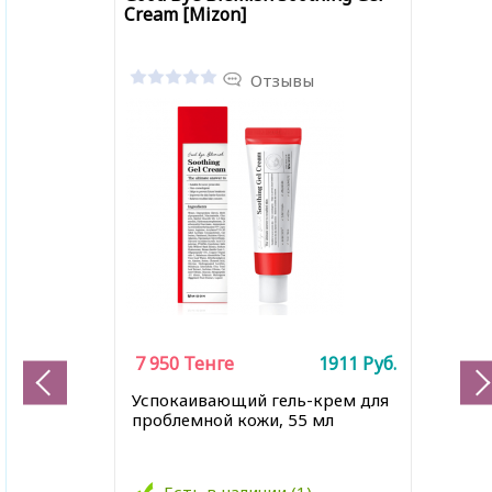
Cream [Mizon]
Отзывы
7 950
Тенге
1911
Руб.
Успокаивающий гель-крем для
проблемной кожи, 55 мл