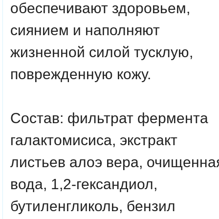
обеспечивают здоровьем,
сиянием и наполняют
жизненной силой тусклую,
поврежденную кожу.
Состав:
фильтрат фермента
галактомисиса, экстракт
листьев алоэ вера, очищенна
вода, 1,2-гександиол,
бутиленгликоль, бензил