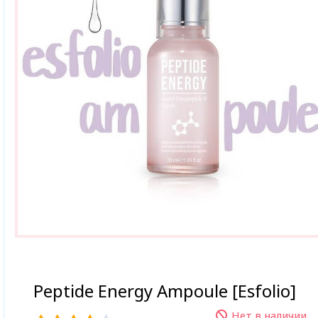
Peptide Energy Ampoule [Esfolio]
Нет в наличии