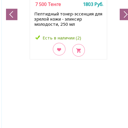
7 500
Тенге
1803
Руб.
Пептидный тонер-эссенция для
зрелой кожи - эликсир
молодости, 250 мл
Есть в наличии (2)
В закладки