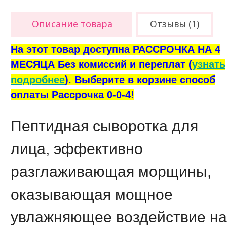
Описание товара
Отзывы (1)
На этот товар доступна РАССРОЧКА НА 4
МЕСЯЦА Без комиссий и переплат (
узнать
подробнее
). Выберите в корзине способ
оплаты Рассрочка 0-0-4!
Пептидная сыворотка для
лица, эффективно
разглаживающая морщины,
оказывающая мощное
увлажняющее воздействие на