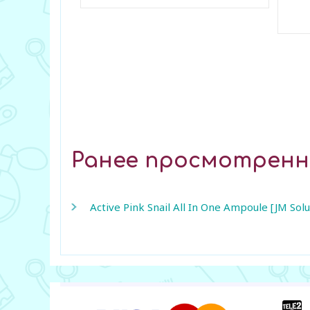
В закладки
В з
Ранее просмотрен
Active Pink Snail All In One Ampoule [JM Solu
+