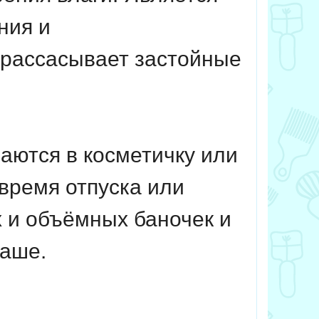
ния и
 рассасывает застойные
аются в косметичку или
время отпуска или
х и объёмных баночек и
саше.