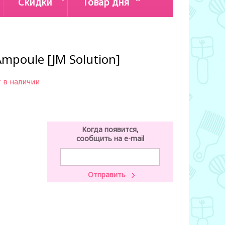
Скидки
Товар дня
 Ampoule [JM Solution]
 в наличии
Когда появится,
сообщить на e-mail