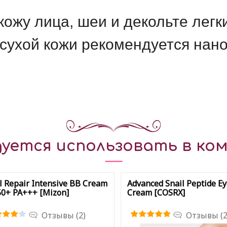
кожу лица, шеи и декольте лег
сухой кожи рекомендуется нано
уется использовать в ком
l Repair Intensive BB Cream
Advanced Snail Peptide E
0+ РА+++ [Mizon]
Cream [COSRX]
Отзывы (2)
Отзывы (2