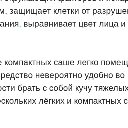
, защищает клетки от разруше
дания
,
выравнивает цвет лица и
е компактных саше легко помещ
средство невероятно удобно во 
ости брать с собой кучу тяжелы
скольких лёгких и компактных 