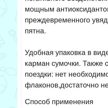
мощным антиоксидантом
преждевременного увя
пятна.
Удобная упаковка в вид
карман сумочки. Также 
поездки: нет необходим
флаконов,достаточно не
Способ применения