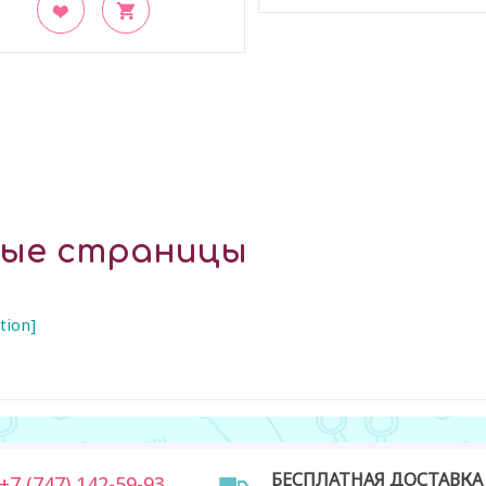
В закладки
акладки
ные страницы
tion]
БЕСПЛАТНАЯ ДОСТАВКА
7 (747) 142-59-93