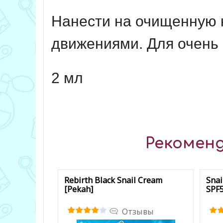
Нанести на очищенную 
движениями. Для очень 
2 мл
Рекоменд
Rebirth Black Snail Cream
Snai
[Pekah]
SPF5
Отзывы