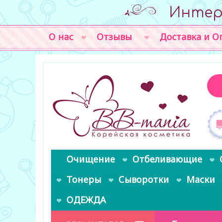
Интер
О нас
Отзывы
Доставка и О
Очищение
Отбеливающие
Тонеры
Сыворотки
Маски
ОДЕЖДА