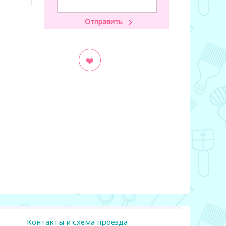
В закладки
В заклад
Контакты и схема проезда