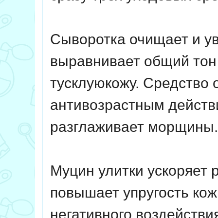
Сыворотка очищает и ув
выравнивает общий тон 
тусклуюкожу. Средств
антивозрастным действи
разглаживает морщины.
Муцин улитки ускоряет 
повышает упругость кож
негативного воздействи