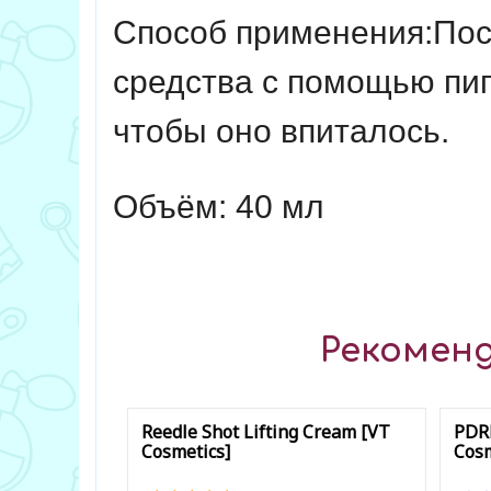
Способ применения:
Пос
средства с помощью пипе
чтобы оно впиталось.
Объём: 40 мл
Рекоменд
Reedle Shot Lifting Cream [VT
PDR
Cosmetics]
Cosm