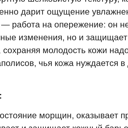
венно дарит ощущение увлажнен
— работа на опережение: он не
ные изменения, но и защищает 
, сохраняя молодость кожи над
полисов, чья кожа нуждается в
:
состояние морщин, оказывает 