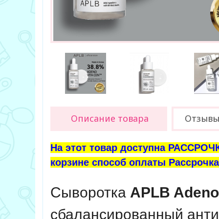
Описание товара
Отзыв
На этот товар доступна РАССРОЧК
корзине способ оплаты Рассрочка 
Сыворотка
APLB Adenos
сбалансированный антив