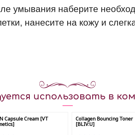
ле умывания наберите необход
тки, нанесите на кожу и слегка
уется использовать в ком
N Capsule Cream [VT
Collagen Bouncing Toner
etics]
[BLIV:U]