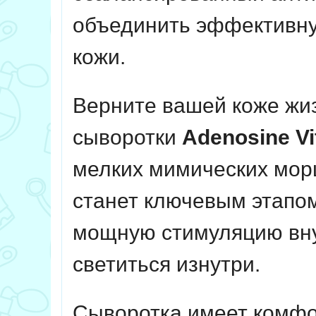
объединить эффективну
кожи.
Верните вашей коже жи
сыворотки
Adenosine Vi
мелких мимических морщ
станет ключевым этапо
мощную стимуляцию внут
светиться изнутри.
Сыворотка имеет комфор