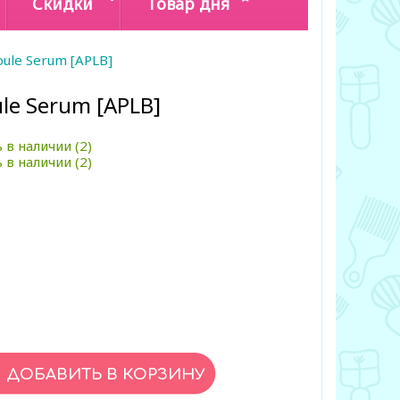
Скидки
Товар дня
ule Serum [APLB]
le Serum [APLB]
 в наличии (2)
 в наличии (2)