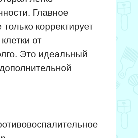
ности. Главное
 только корректирует
клетки от
олго. Это идеальный
 дополнительной
противовоспалительное