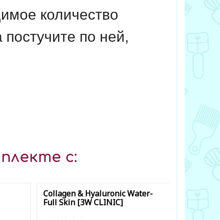
имое количество
 постучите по ней,
плекте с:
Collagen & Hyaluronic Water-
PDRN Ton
Full Skin [3W CLINIC]