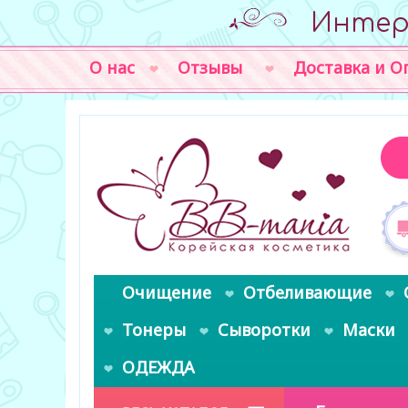
Интер
О нас
Отзывы
Доставка и О
Очищение
Отбеливающие
Тонеры
Сыворотки
Маски
ОДЕЖДА