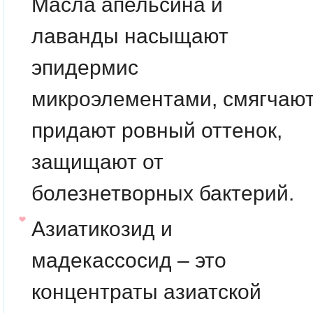
Масла апельсина и
лаванды
насыщают
эпидермис
микроэлементами, смягчают
придают ровный оттенок,
защищают от
болезнетворных бактерий.
Азиатикозид и
мадекассосид
– это
концентраты азиатской