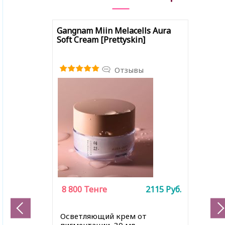
Gangnam Miin Melacells Aura
Soft Cream [Prettyskin]
Отзывы
8 800
Тенге
2115
Руб.
Осветляющий крем от