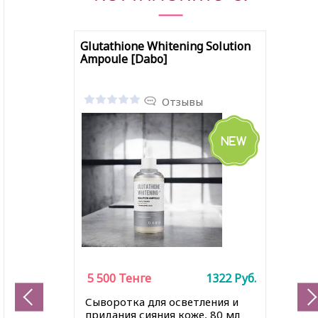
Glutathione Whitening Solution
Ampoule [Dabo]
Отзывы
5 500
Тенге
1322
Руб.
Сыворотка для осветления и
придания сияния коже, 80 мл